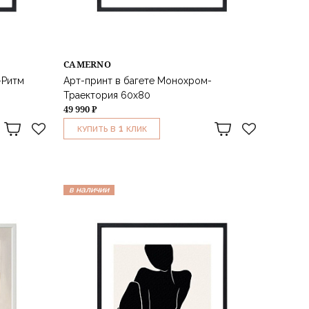
CAMERNO
-Ритм
Арт-принт в багете Монохром-
Траектория 60х80
49 990 ₽
1
КУПИТЬ В
КЛИК
в наличии