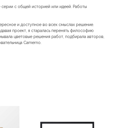
е серии с общей историей или идеей. Работы
тересное и доступное во всех смыслах решение.
здавая проект, я старалась перенять философию
мывала цветовые решения работ, подбирала авторов,
овательница Camerno.