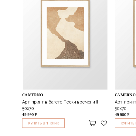
CAMERNO
CAMERNO
Арт-принт в багете Пески времени II
Арт-принт
50х70
50х70
49 990 ₽
49 990 ₽
1
КУПИТЬ В
КЛИК
КУПИТЬ 