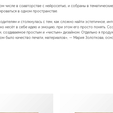
ом числе в соавторстве с нейросетью, и собраны в тематически
нироваться в одном пространстве.
одителям и столкнулась с тем, как сложно найти эстетичное, ин
но несёт в себе идею и эмоцию, при этом его просто понять. Со
и, создаваемое простым и «чистым» дизайном. Отдельно я проду
м было качество печати, материалов», — Мария Золоткова, осн