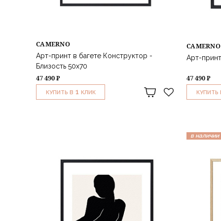
CAMERNO
CAMERNO
Арт-принт в багете Конструктор -
Арт-принт 
Близость 50х70
47 490 ₽
47 490 ₽
1
КУПИТЬ В
КЛИК
КУПИТЬ 
в наличии