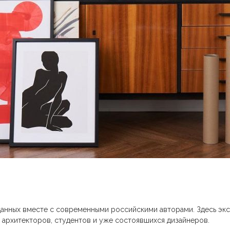
анных вместе с современными российскими авторами. Здесь эк
архитекторов, студентов и уже состоявшихся дизайнеров.