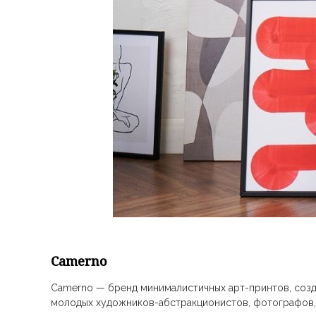
Camerno
Camerno — бренд минималистичных арт-принтов, созд
молодых художников-абстракционистов, фотографов, 