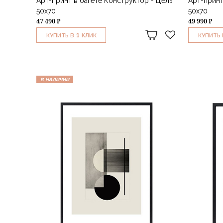
Арт-принт в багете Конструктор - Цель
Арт-принт
50х70
50х70
47 490 ₽
49 990 ₽
1
КУПИТЬ В
КЛИК
КУПИТЬ 
в наличии