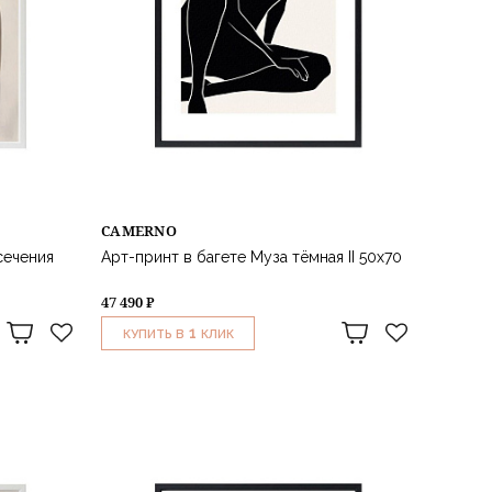
CAMERNO
сечения
Арт-принт в багете Муза тёмная II 50х70
47 490 ₽
1
КУПИТЬ В
КЛИК