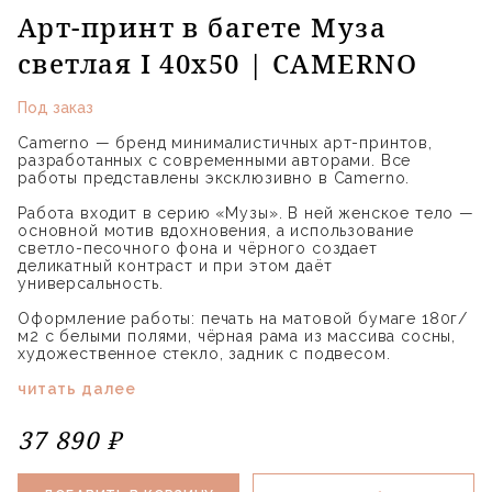
Арт-принт в багете Муза
светлая I 40х50 | CAMERNO
Под заказ
Camerno — бренд минималистичных арт-принтов,
разработанных с современными авторами. Все
работы представлены эксклюзивно в Camerno.
Работа входит в серию «Музы». В ней женское тело —
основной мотив вдохновения, а использование
светло-песочного фона и чёрного создает
деликатный контраст и при этом даёт
универсальность.
Оформление работы: печать на матовой бумаге 180г/
м2 с белыми полями, чёрная рама из массива сосны,
художественное стекло, задник с подвесом.
читать далее
37 890 ₽