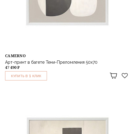
CAMERNO
Арт-принт в багете Тени-Преломления 50х70
47 490 ₽
1
КУПИТЬ В
КЛИК