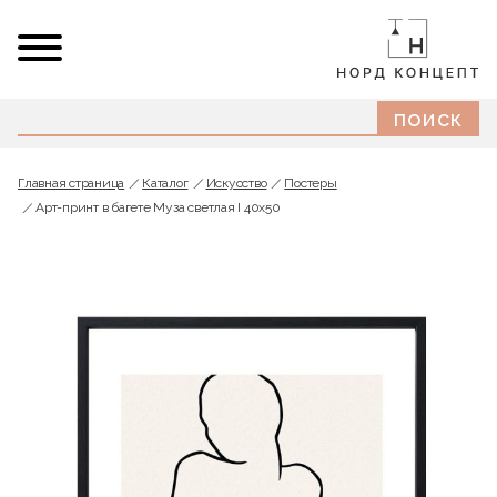
Главная страница
Каталог
Искусство
Постеры
Арт-принт в багете Муза светлая I 40х50