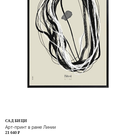
САД БИЦИ
Арт-принт в раме Линии
21 640 ₽