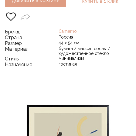
1
ДОБАВИТЬ В КОРЗИНУ
КУПИТЬ В
КЛИК
Бренд
Camerno
Страна
Россия
Размер
44 х 54 см
Материал
бумага / массив сосны /
художественное стекло
Стиль
минимализм
Назначение
гостиная