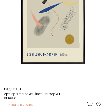
САД БИЦИ
Арт-принт в раме Цветные формы
21 640 ₽
1
КУПИТЬ В
КЛИК