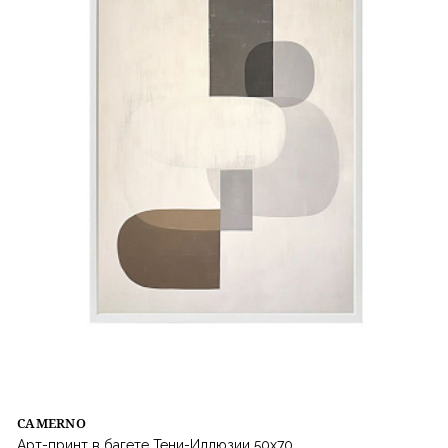
CAMERNO
Арт-принт в багете Тени-Иллюзии 50х70