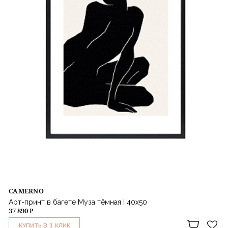
CAMERNO
Арт-принт в багете Муза тёмная I 40х50
37 890 ₽
1
КУПИТЬ В
КЛИК