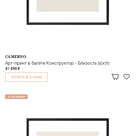
CAMERNO
Арт-принт в багете Конструктор - Близость 50х70
47 490 ₽
1
КУПИТЬ В
КЛИК
в наличии