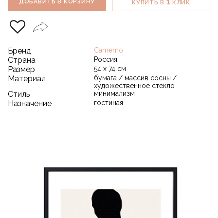
1
ДОБАВИТЬ В КОРЗИНУ
КУПИТЬ В
КЛИК
Бренд
Camerno
Страна
Россия
Размер
54 х 74 см
Материал
бумага / массив сосны /
художественное стекло
Стиль
минимализм
Назначение
гостиная