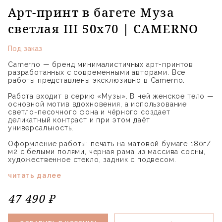
Арт-принт в багете Муза
светлая III 50х70 | CAMERNO
Под заказ
Camerno — бренд минималистичных арт-принтов,
разработанных с современными авторами. Все
работы представлены эксклюзивно в Camerno.
Работа входит в серию «Музы». В ней женское тело —
основной мотив вдохновения, а использование
светло-песочного фона и чёрного создает
деликатный контраст и при этом даёт
универсальность.
Оформление работы: печать на матовой бумаге 180г/
м2 с белыми полями, чёрная рама из массива сосны,
художественное стекло, задник с подвесом.
читать далее
47 490 ₽