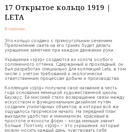
17 Открытое кольцо 1919 |
LETA
В наличии
Это кольцо создано с прямоугольным сечением.
Преломление света на его гранях будет делать
украшение заметнее при каждом движении руки.
Украшения «1919» создаются из золота особого
соломенного оттенка. Сдержанный и прохладный, он
был разработан специально для коллекций Leta, в том
числе с учётом требований к экологически
ответственным процессам добычи и производства.
Коллекция «1919» получила своё название в честь
года основания немецкой художественной школы
Баухаус. Её миссией стало возвращение связи между
искусством и функциональным дизайном путём
создания утилитарных объектов, в которых всё же
ощущалось творческое начало. На передний план
выходили удобство и минимализм, красивые в
простоте и ясности форм – когда меньше значит
больше. Поэтому «1919» – это украшения, которые
можно носить каждый день, чувствовать себя