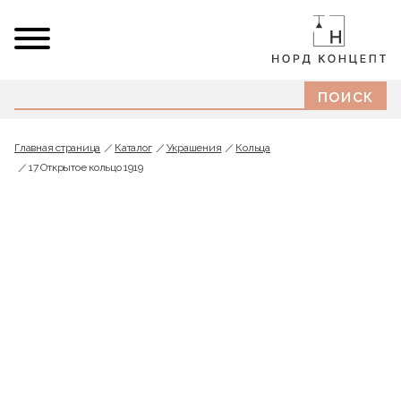
Главная страница
Каталог
Украшения
Кольца
17 Открытое кольцо 1919