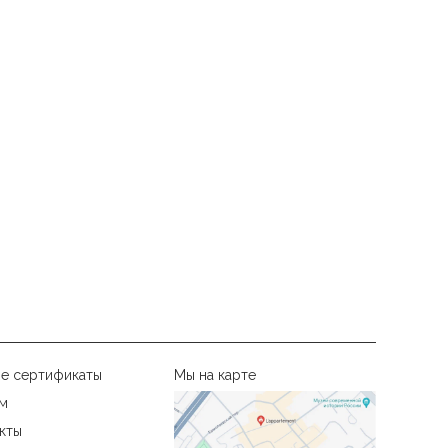
е сертификаты
Мы на карте
м
кты