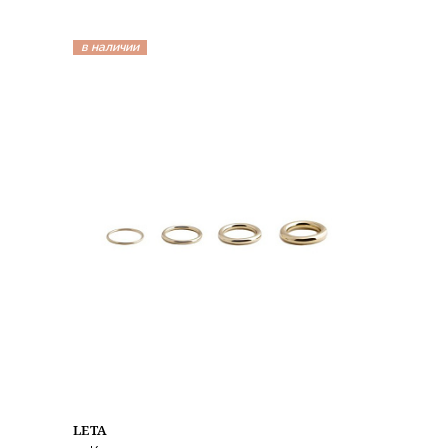
в наличии
LETA