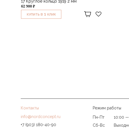
17 Круглое кольцо 1919 2 мм
62 900 ₽
1
КУПИТЬ В
КЛИК
Контакты
Режим работы
info@nordconcept.ru
Пн-Пт
10:00 —
+7 (903) 180-40-90
Сб-Вс
Выходн