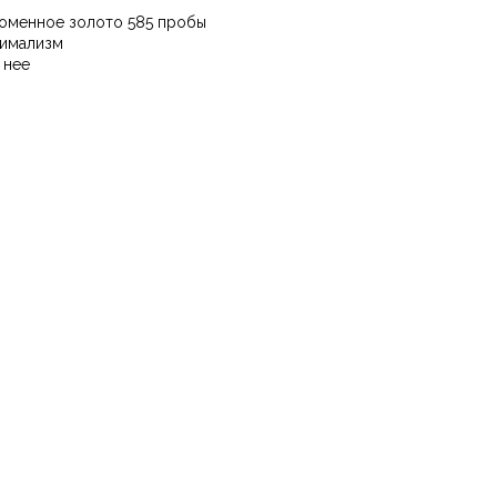
оменное золото 585 пробы
имализм
 нее