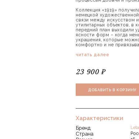
процессам добычи и произ
Коллекция «1919» получила
немецкой художественной 
связи между искусством 
утилитарных объектов, в 
передний план выходили у
ясности форм – когда мен
украшения, которые можно
комфортно и не привязыва
читать далее
23 900 ₽
ДОБАВИТЬ В КОРЗИНУ
Характеристики
Бренд
Leta
Страна
Рос