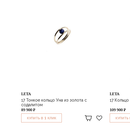
LETA
LETA
17 Тонкое кольцо Уна из золота с
17 Кольцо
содалитом
89 900 ₽
109 900 ₽
1
КУПИТЬ В
КЛИК
КУПИТЬ 