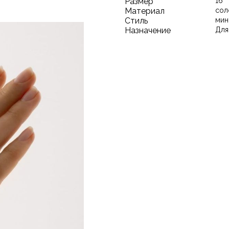
Размер
16
Материал
сол
Стиль
мин
Назначение
Для