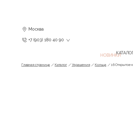
Москва
+7 (903) 180 40 90
КАТАЛО
Главная страница
Каталог
Украшения
Кольца
16 Открытое к