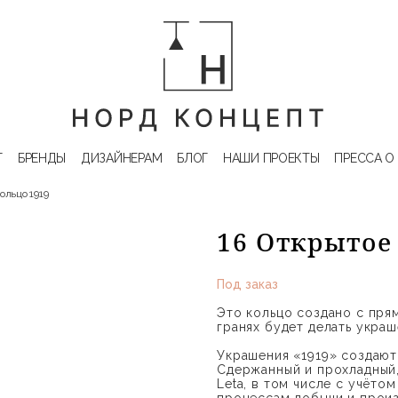
Г
БРЕНДЫ
ДИЗАЙНЕРАМ
БЛОГ
НАШИ ПРОЕКТЫ
ПРЕССА О
ольцо 1919
16 Открытое
Под заказ
Это кольцо создано с пря
гранях будет делать укра
Украшения «1919» создают
Сдержанный и прохладный,
Leta, в том числе с учёто