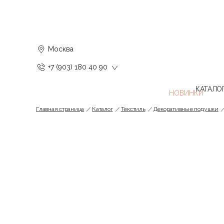
Москва
+7 (903) 180 40 90
КАТАЛО
Главная страница
Каталог
Текстиль
Декоративные подушки