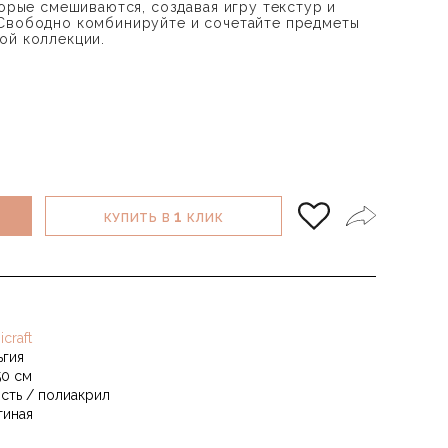
торые смешиваются, создавая игру текстур и
 Свободно комбинируйте и сочетайте предметы
ой коллекции.
1
КУПИТЬ В
КЛИК
icraft
ьгия
50 см
сть / полиакрил
тиная