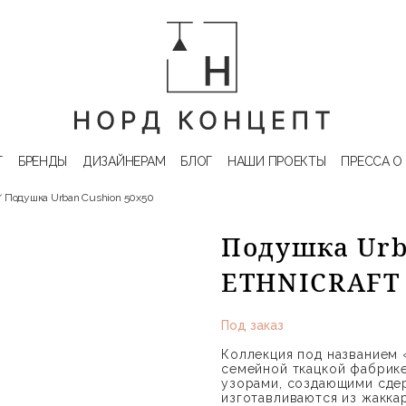
Г
БРЕНДЫ
ДИЗАЙНЕРАМ
БЛОГ
НАШИ ПРОЕКТЫ
ПРЕССА О
Подушка Urban Cushion 50х50
Подушка Urb
ETHNICRAFT
Под заказ
Коллекция под названием «
семейной ткацкой фабрике
узорами, создающими сде
изготавливаются из жакка