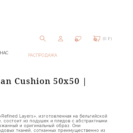
(0 ₽)
0
0
 НАС
an Cushion 50х50 |
Refined Layers», изготовленная на бельгийской
, состоит из подушек и пледов с абстрактными
ржанный и оригинальный образ. Они
рдовых тканей, сотканных преимущественно из