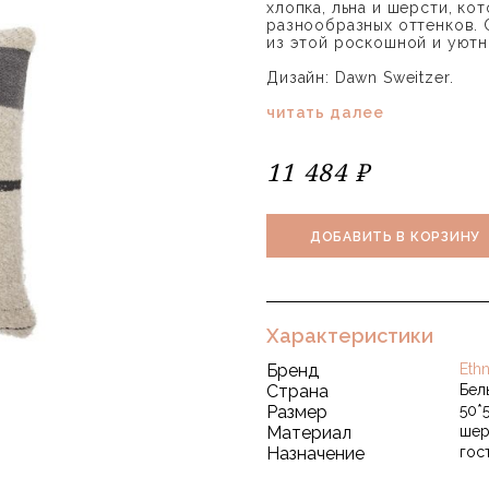
хлопка, льна и шерсти, ко
разнообразных оттенков.
из этой роскошной и уютн
Дизайн: Dawn Sweitzer.
читать далее
11 484 ₽
ДОБАВИТЬ В КОРЗИНУ
Характеристики
Бренд
Ethn
Страна
Бел
Размер
50*
Материал
шер
Назначение
гос