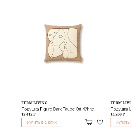
FERM LIVING
FERM LIV
Подушка Figure Dark Taupe Off-White
Подушка L
12 412 ₽
14 268 ₽
1
КУПИТЬ В
КЛИК
КУПИТЬ 