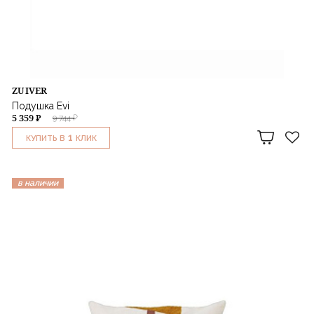
ZUIVER
Подушка Evi
5 359 ₽
9 744 ₽
1
КУПИТЬ В
КЛИК
в наличии