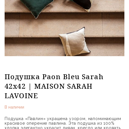
Подушка Paon Bleu Sarah
42x42 | MAISON SARAH
LAVOINE
В наличии
Подушка «Павлин» украшена узором, напоминающим
красивое оперение павлина. Эта подушка из 100%
хлопка элегантно украсит диван, кресло или кровать.