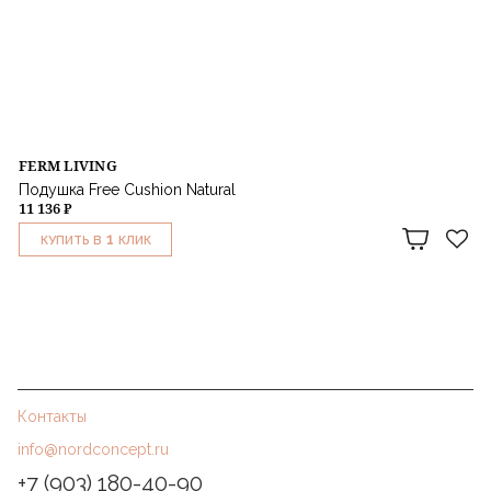
FERM LIVING
Подушка Free Cushion Natural
11 136 ₽
1
КУПИТЬ В
КЛИК
Контакты
info@nordconcept.ru
+7 (903) 180-40-90