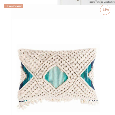
или по телефону и обраб
в наличии
-45%