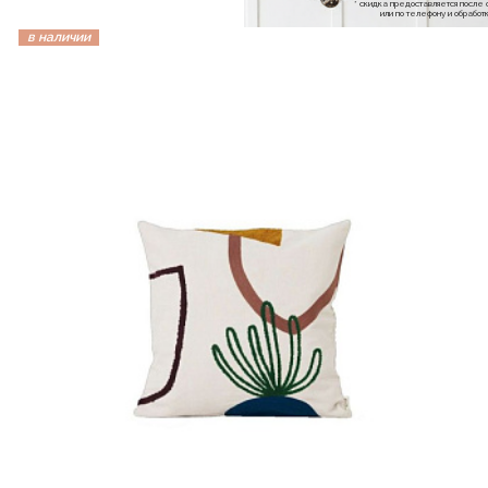
* скидка предоставляется посл
или по телефону и обраб
в наличии