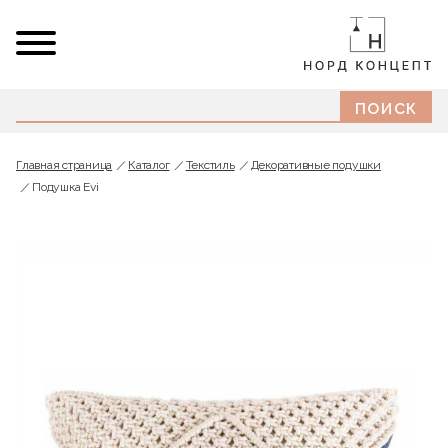
Главная страница
Каталог
Текстиль
Декоративные подушки
Подушка Evi