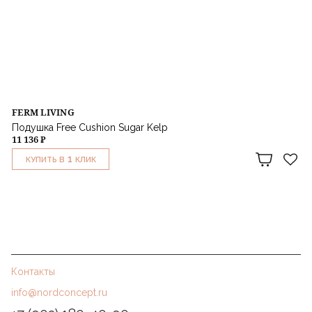
FERM LIVING
Подушка Free Cushion Sugar Kelp
11 136 ₽
1
КУПИТЬ В
КЛИК
Контакты
info@nordconcept.ru