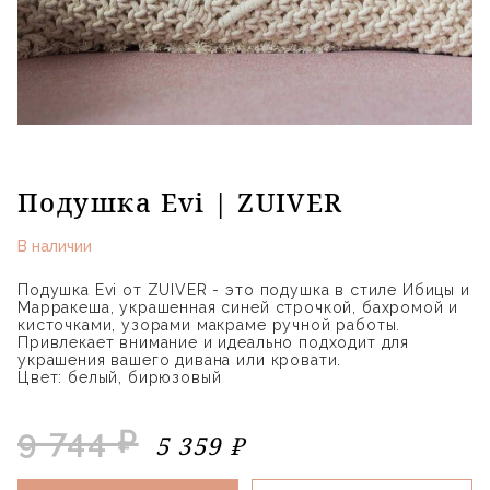
Подушка Evi | ZUIVER
В наличии
Подушка Evi от ZUIVER - это подушка в стиле Ибицы и
Марракеша, украшенная синей строчкой, бахромой и
кисточками, узорами макраме ручной работы.
Привлекает внимание и идеально подходит для
украшения вашего дивана или кровати.
Цвет: белый, бирюзовый
9 744 ₽
5 359 ₽