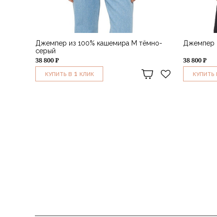
Джемпер из 100% кашемира M тёмно-
Джемпер 
серый
38 800 ₽
38 800 ₽
1
КУПИТЬ В
КЛИК
КУПИТЬ 