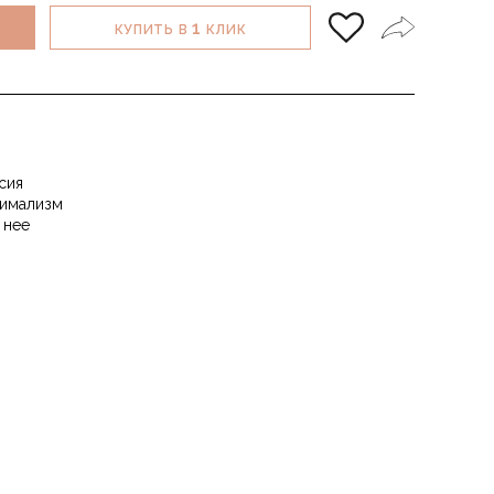
1
КУПИТЬ В
КЛИК
сия
имализм
 нее