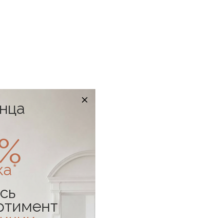
онца
0%
ка*
сь
ртимент