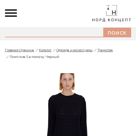
Главная страница
Каталог
Одежда и аксессуары
Трикотаж
Лонгслив S в полоску Черный