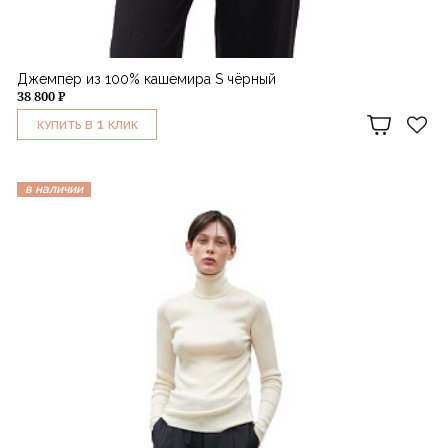
Джемпер из 100% кашемира S чёрный
38 800 ₽
1
КУПИТЬ В
КЛИК
в наличии