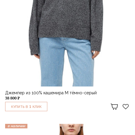
Джемпер из 100% кашемира M тёмно-серый
38 800 ₽
1
КУПИТЬ В
КЛИК
в наличии