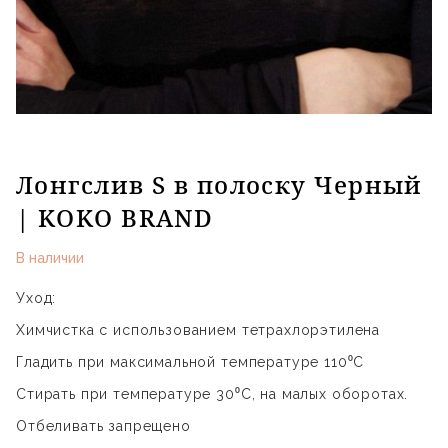
Лонгслив S в полоску Черный
| KOKO BRAND
В наличии
Уход:
Химчистка с использованием тетрахлорэтилена
Гладить при максимальной температуре 110⁰С
Стирать при температуре 30⁰С, на малых оборотах.
Отбеливать запрещено