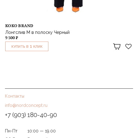
KOKO BRAND
Лонгслив M в полоску Черный
9 500 ₽
1
КУПИТЬ В
КЛИК
Контакты
info@nordconcept.ru
+7 (903) 180-40-90
Пн-Пт
10:00 — 19.00