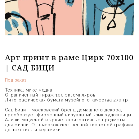
Арт-принт в раме Цирк 70x100
| САД БИЦИ
Под заказ
Техника: микс медиа
Ограниченный тираж 100 экземпляров
Литографическая бумага музейного качества 270 гр
Сад Бици – московский бренд домашнего декора,
преобразует фирменный визуальный язык художницы
Алиши Бициевой в яркие, харизматичные предметы
для жизни. От высококачественной тиражной графики
до текстиля и керамики.