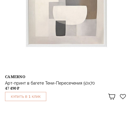
CAMERNO
Арт-принт в багете Тени-Пересечения 50х70
47 490 ₽
1
КУПИТЬ В
КЛИК