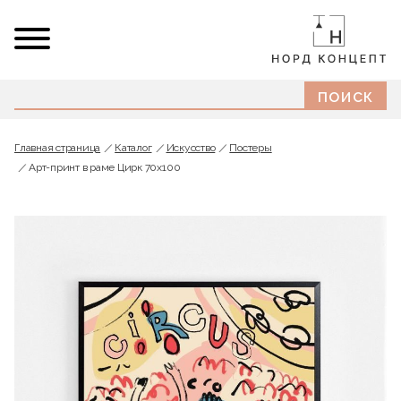
Главная страница
Каталог
Искусство
Постеры
Арт-принт в раме Цирк 70x100