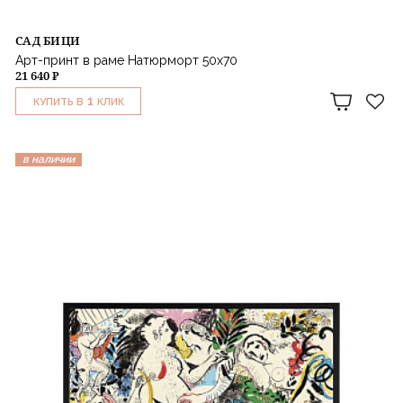
САД БИЦИ
Арт-принт в раме Натюрморт 50x70
21 640 ₽
1
КУПИТЬ В
КЛИК
в наличии