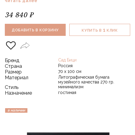
читать далее
34 840 ₽
1
ДОБАВИТЬ В КОРЗИНУ
КУПИТЬ В
КЛИК
Бренд
Сад Бици
Страна
Россия
Размер
70 х 100 см
Материал
Литографическая бумага
музейного качества 270 гр.
Стиль
минимализм
Назначение
гостиная
в наличии