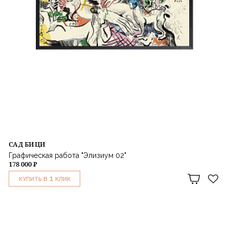
САД БИЦИ
Графическая работа "Элизиум 02"
178 000 ₽
1
КУПИТЬ В
КЛИК