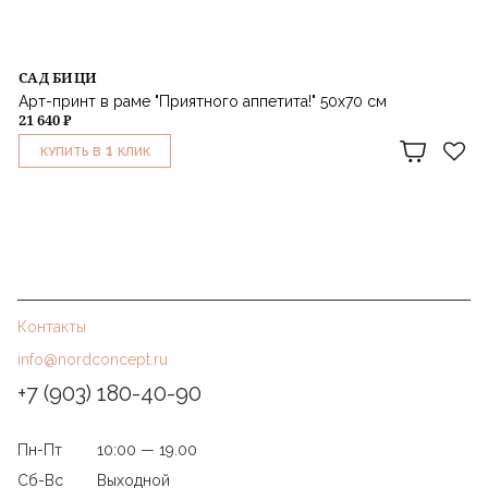
САД БИЦИ
Арт-принт в раме "Приятного аппетита!" 50х70 см
21 640 ₽
1
КУПИТЬ В
КЛИК
Контакты
info@nordconcept.ru
+7 (903) 180-40-90
Пн-Пт
10:00 — 19.00
Сб-Вс
Выходной