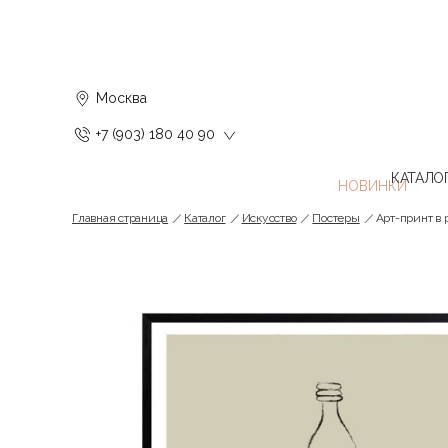
Москва
+7 (903) 180 40 90
КАТАЛО
Главная страница
Каталог
Искусство
Постеры
Арт-принт в