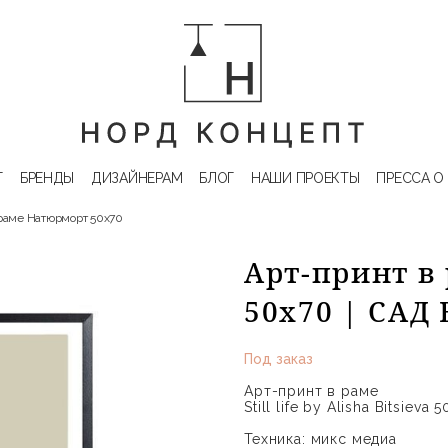
Г
БРЕНДЫ
ДИЗАЙНЕРАМ
БЛОГ
НАШИ ПРОЕКТЫ
ПРЕССА О
 раме Натюрморт 50x70
Арт-принт в
50x70 | САД
Под заказ
Арт-принт в раме
Still life by Alisha Bitsieva 
Техника: микс медиа