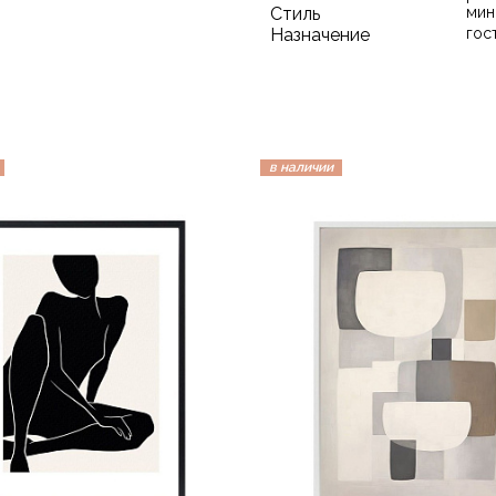
Стиль
мин
Назначение
гос
в наличии