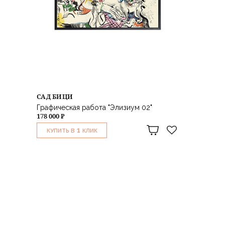
САД БИЦИ
Графическая работа "Элизиум 02"
178 000 ₽
1
КУПИТЬ В
КЛИК