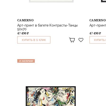
CAMERNO
CAMERNO
Арт-принт в багете Контрасты-Танцы
Арт-принт
50х70
47 490 ₽
47 490 ₽
1
КУПИТЬ В
КЛИК
КУПИТЬ 
в наличии