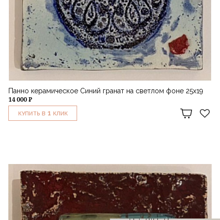
Панно керамическое Синий гранат на светлом фоне 25х19
14 000 ₽
1
КУПИТЬ В
КЛИК