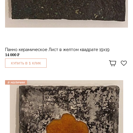
Панно керамическое Лист в желтом квадрате 19х19
14 000 ₽
1
КУПИТЬ В
КЛИК
в наличии