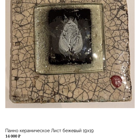
Панно керамическое Лист бежевый 19х19
14 000 ₽