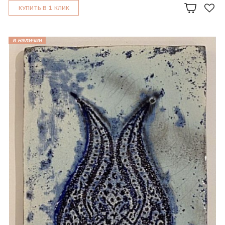
1
КУПИТЬ В
КЛИК
в наличии