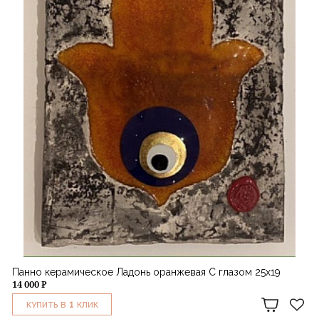
Панно керамическое Ладонь оранжевая С глазом 25х19
14 000 ₽
1
КУПИТЬ В
КЛИК