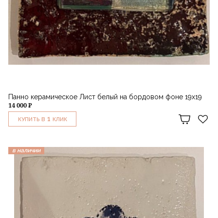
Панно керамическое Лист белый на бордовом фоне 19х19
14 000 ₽
1
КУПИТЬ В
КЛИК
в наличии