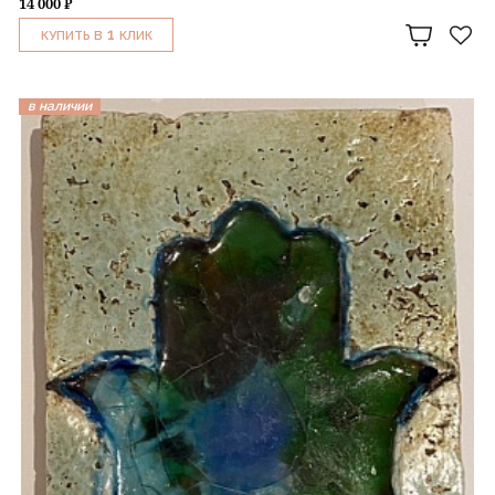
14 000 ₽
1
КУПИТЬ В
КЛИК
в наличии