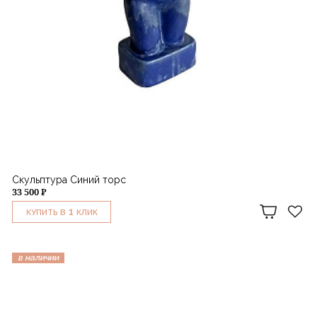
Скульптура Синий торс
33 500 ₽
1
КУПИТЬ В
КЛИК
в наличии