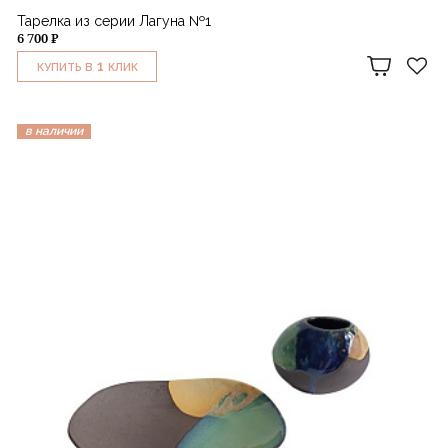
Тарелка из серии Лагуна №1
6 700 ₽
1
КУПИТЬ В
КЛИК
в наличии