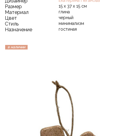
Дизайнер
Екатерина Пеганова
Размер
15 х 37 х 15 см
Материал
глина
Цвет
черный
Стиль
минимализм
Назначение
гостиная
в наличии