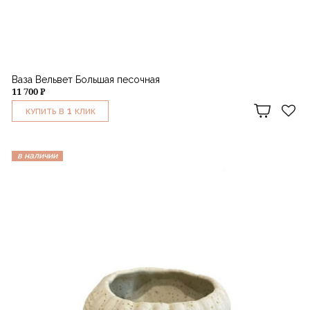
Ваза Вельвет Большая песочная
11 700 ₽
1
КУПИТЬ В
КЛИК
в наличии