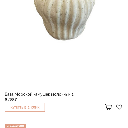
Ваза Морской камушек молочный 1
6 700 ₽
1
КУПИТЬ В
КЛИК
в наличии