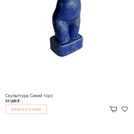
Скульптура Синий торс
33 500 ₽
1
КУПИТЬ В
КЛИК