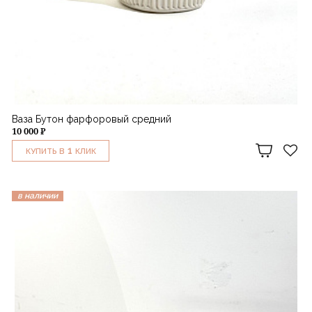
Ваза Бутон фарфоровый средний
10 000 ₽
1
КУПИТЬ В
КЛИК
в наличии