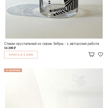
Стакан хрустальный из серии Зебры - 1, авторская работа
14 200 ₽
1
КУПИТЬ В
КЛИК
в наличии