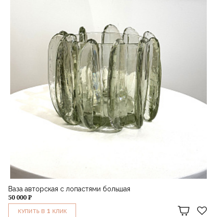
Ваза авторская с лопастями большая
50 000 ₽
1
КУПИТЬ В
КЛИК