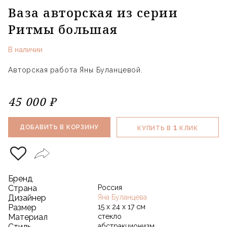
Ваза авторская из серии
Ритмы большая
В наличии
Авторская работа Яны Буланцевой.
45 000 ₽
1
ДОБАВИТЬ В КОРЗИНУ
КУПИТЬ В
КЛИК
Бренд
Страна
Россия
Дизайнер
Яна Буланцева
Размер
15 х 24 х 17 см
Материал
стекло
Стиль
абстракционизм