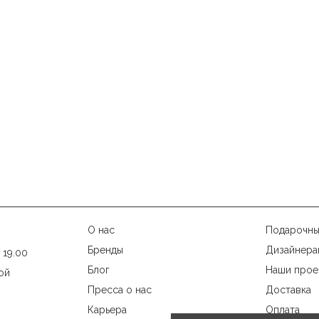
О нас
Подарочны
Бренды
Дизайнера
 19.00
Блог
Наши прое
ой
Пресса о нас
Доставка
Карьера
Оплата