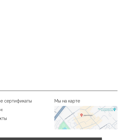
е сертификаты
Мы на карте
м
кты