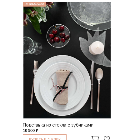
в наличии
Подставка из стекла с зубчиками
10 900 ₽
1
КУПИТЬ В
КЛИК