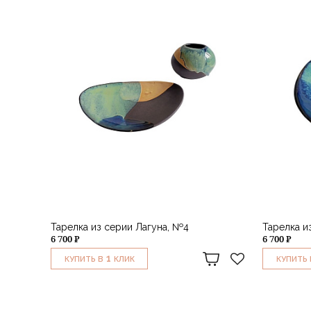
Тарелка из серии Лагуна, №4
Тарелка и
6 700 ₽
6 700 ₽
1
КУПИТЬ В
КЛИК
КУПИТЬ 