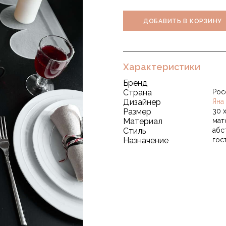
ДОБАВИТЬ В КОРЗИНУ
Характеристики
Бренд
Страна
Рос
Дизайнер
Яна
Размер
30 х
Материал
мат
Стиль
абс
Назначение
гос