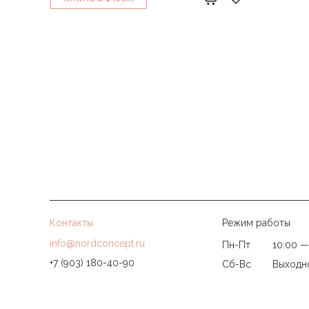
Контакты
Режим работы
info@nordconcept.ru
Пн-Пт
10:00 —
+7 (903) 180-40-90
Сб-Вс
Выходн