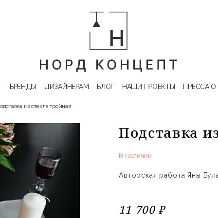
Г
БРЕНДЫ
ДИЗАЙНЕРАМ
БЛОГ
НАШИ ПРОЕКТЫ
ПРЕССА О
одставка из стекла тройная
Подставка и
В наличии
Авторская работа Яны Бул
11 700 ₽