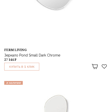
FERM LIVING
Зеркало Pond Small Dark Chrome
27 144 ₽
1
КУПИТЬ В
КЛИК
в наличии