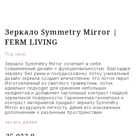
Зеркало Symmetry Mirror |
FERM LIVING
Под заказ
Зеркало Symmetry Mirror сочетает в себе
современный дизайн с функциональностью. Благодаря
зеркалу без рамы и полудисковому лотку уникальный
дизайн зеркала создает впечатление, что лоток парит.
Изготовленный из светлого травертина, лоток
идеально подходит для хранения небольших
предметов и добавляет тактильный контраст гладкой
зеркальной поверхности. Гармоничная геометрия и
контраст материалов придают зеркалу Symmetry
Mirror воздушную легкость, делая его изысканным
дополнением к различным пространствам.
читать далее
35 032 ₽