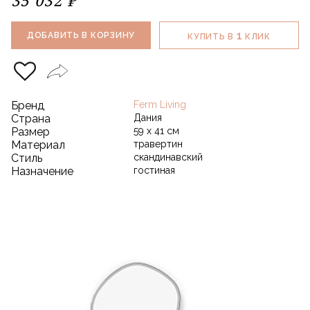
1
ДОБАВИТЬ В КОРЗИНУ
КУПИТЬ В
КЛИК
Бренд
Ferm Living
Страна
Дания
Размер
59 х 41 см
Материал
травертин
Стиль
скандинавский
Назначение
гостиная