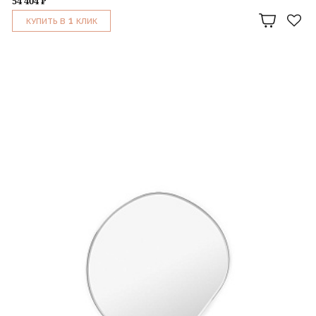
54 404 ₽
1
КУПИТЬ В
КЛИК