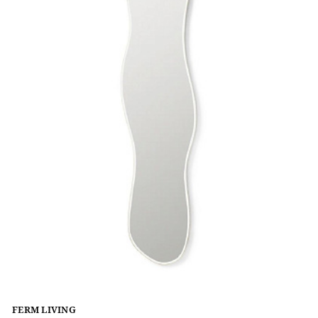
FERM LIVING