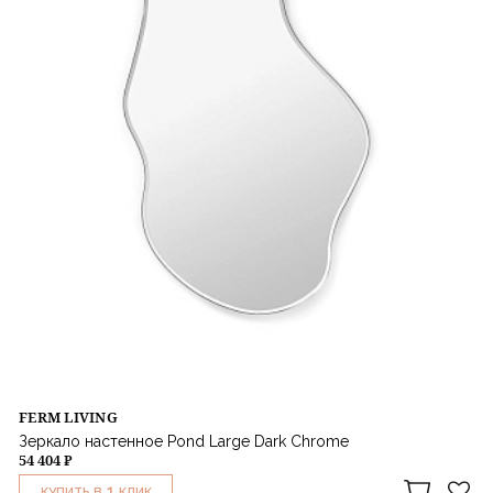
FERM LIVING
Зеркало настенное Pond Large Dark Chrome
54 404 ₽
1
КУПИТЬ В
КЛИК