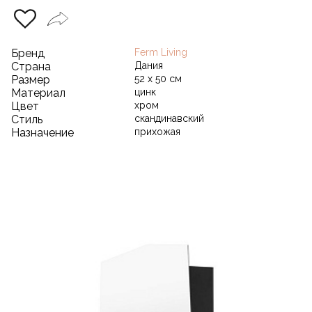
Бренд
Ferm Living
Страна
Дания
Размер
52 х 50 см
Материал
цинк
Цвет
хром
Стиль
скандинавский
Назначение
прихожая