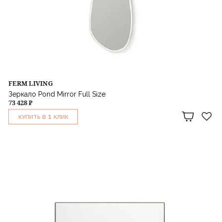
FERM LIVING
Зеркало Pond Mirror Full Size
73 428 ₽
1
КУПИТЬ В
КЛИК