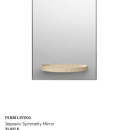
FERM LIVING
Зеркало Symmetry Mirror
35 032 ₽