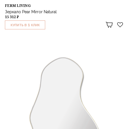
FERM LIVING
Зеркало Pear Mirror Natural
15 312 ₽
1
КУПИТЬ В
КЛИК