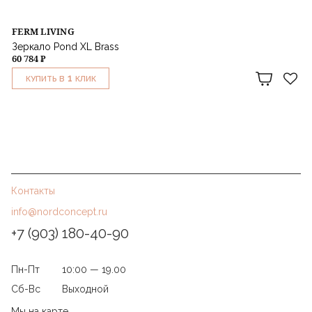
FERM LIVING
Зеркало Pond XL Brass
60 784 ₽
1
КУПИТЬ В
КЛИК
Контакты
info@nordconcept.ru
+7 (903) 180-40-90
Пн-Пт
10:00 — 19.00
Сб-Вс
Выходной
Мы на карте