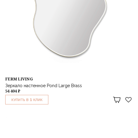
FERM LIVING
Зеркало настенное Pond Large Brass
54 404 ₽
1
КУПИТЬ В
КЛИК