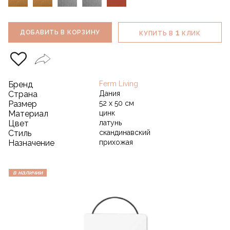
1
ДОБАВИТЬ В КОРЗИНУ
КУПИТЬ В
КЛИК
Бренд
Ferm Living
Страна
Дания
Размер
52 х 50 см
Материал
цинк
Цвет
латунь
Стиль
скандинавский
Назначение
прихожая
в наличии