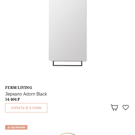
FERM LIVING
Зеркало Adorn Black
54 404 ₽
1
КУПИТЬ В
КЛИК
в наличии