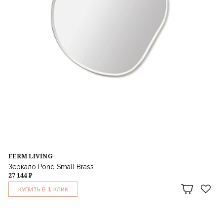
FERM LIVING
Зеркало Pond Small Brass
27 144 ₽
1
КУПИТЬ В
КЛИК