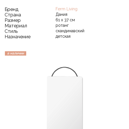
Бренд
Ferm Living
Страна
Дания
Размер
61 х 37 см
Материал
ротанг
Стиль
скандинавский
Назначение
детская
в наличии