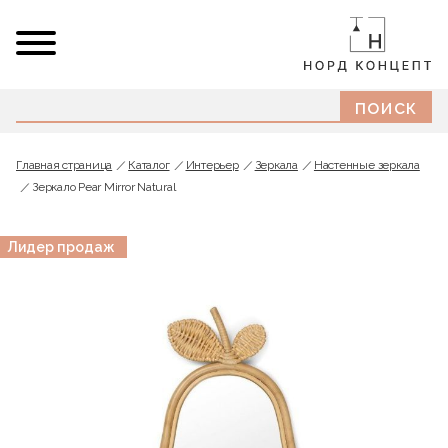
Главная страница
Каталог
Интерьер
Зеркала
Настенные зеркала
Зеркало Pear Mirror Natural
Лидер продаж