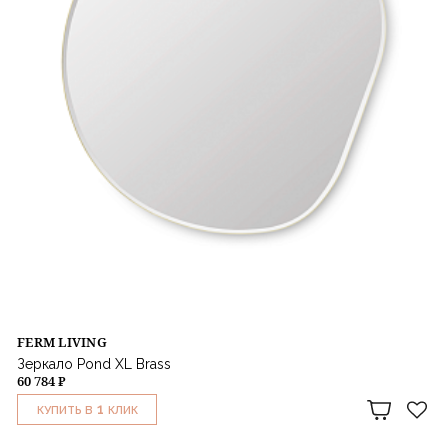
FERM LIVING
Зеркало Pond XL Brass
60 784 ₽
1
КУПИТЬ В
КЛИК