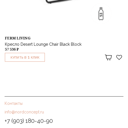
FERM LIVING
Кресло Desert Lounge Chair Black Block
57 536 ₽
1
КУПИТЬ В
КЛИК
Контакты
info@nordconcept.ru
+7 (903) 180-40-90