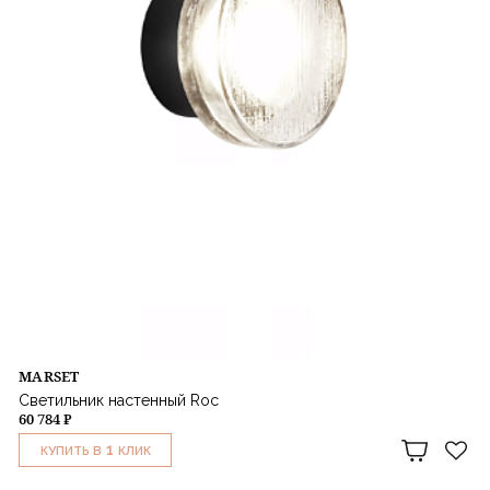
MARSET
Светильник настенный Roc
60 784 ₽
1
КУПИТЬ В
КЛИК