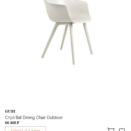
GUBI
Стул Bat Dining Chair Outdoor
66 468 ₽
1