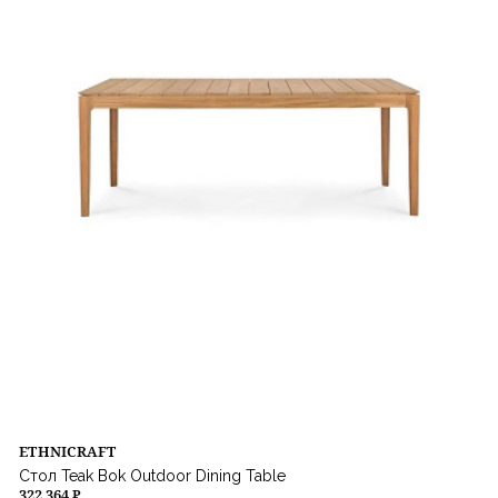
ETHNICRAFT
Стол Teak Bok Outdoor Dining Table
322 364 ₽