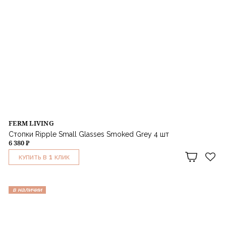
FERM LIVING
Стопки Ripple Small Glasses Smoked Grey 4 шт
6 380 ₽
1
КУПИТЬ В
КЛИК
в наличии