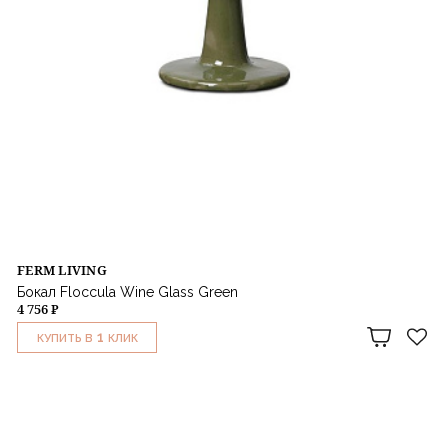
FERM LIVING
Бокал Floccula Wine Glass Green
4 756 ₽
1
КУПИТЬ В
КЛИК