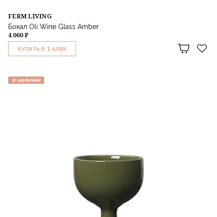
FERM LIVING
Бокал Oli Wine Glass Amber
4 060 ₽
1
КУПИТЬ В
КЛИК
в наличии