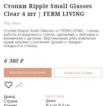
Стопки Ripple Small Glasses
Clear 4 шт | FERM LIVING
Под заказ
Стопки Ripple Small Glasses от FERM LIVING - тонкая
работа из выдувного стекла, сделанная с любовью и
вниманием к деталям. Вертикальная рябь рифленых
краев красиво усложняет дизайн и придает
изящности стакану.
6 380 ₽
1
ДОБАВИТЬ В КОРЗИНУ
КУПИТЬ В
КЛИК
Бренд
Ferm Living
Страна
Дания
Размер
Ø: 5 см, В: 6 см