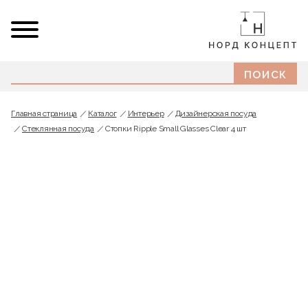
Главная страница
Каталог
Интерьер
Дизайнерская посуда
Стеклянная посуда
Стопки Ripple Small Glasses Clear 4 шт