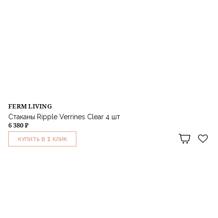
FERM LIVING
Стаканы Ripple Verrines Clear 4 шт
6 380 ₽
1
КУПИТЬ В
КЛИК