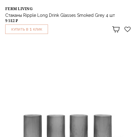
FERM LIVING
Стаканы Ripple Long Drink Glasses Smoked Grey 4 шт
9 512 ₽
1
КУПИТЬ В
КЛИК