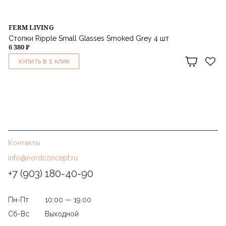
FERM LIVING
Стопки Ripple Small Glasses Smoked Grey 4 шт
6 380 ₽
1
КУПИТЬ В
КЛИК
Контакты
info@nordconcept.ru
+7 (903) 180-40-90
Пн-Пт
10:00 — 19.00
Сб-Вс
Выходной