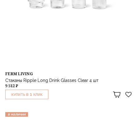
FERM LIVING
Стаканы Ripple Long Drink Glasses Clear 4 шт
9 512 ₽
1
КУПИТЬ В
КЛИК
в наличии