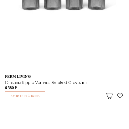
FERM LIVING
Стаканы Ripple Verrines Smoked Grey 4 шт
6 380 ₽
1
КУПИТЬ В
КЛИК