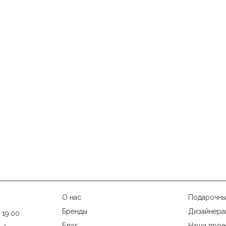
О нас
Подарочны
Бренды
Дизайнера
 19.00
Блог
Наши прое