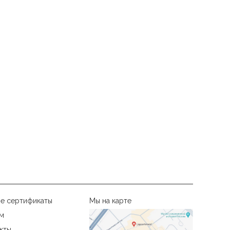
е сертификаты
Мы на карте
м
кты