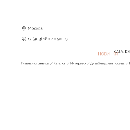
Москва
+7 (903) 180 40 90
КАТАЛО
Главная страница
Каталог
Интерьер
Дизайнерская посуда