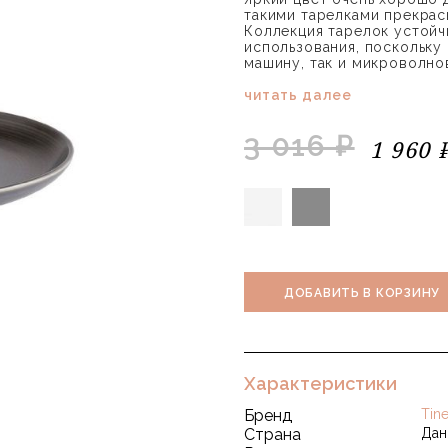
такими тарелками прекрас
Коллекция тарелок устойч
использования, поскольку
машину, так и микроволно
читать далее
3 016 ₽
1 960 
ДОБАВИТЬ В КОРЗИНУ
Характеристики
Бренд
Tin
Страна
Дан