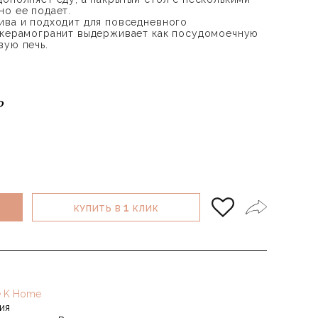
но ее подает.
ива и подходит для повседневного
 керамогранит выдерживает как посудомоечную
вую печь.
₽
1
КУПИТЬ В
КЛИК
e K Home
ия