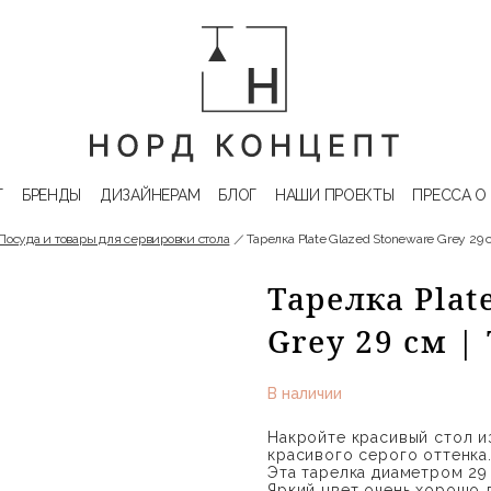
Г
БРЕНДЫ
ДИЗАЙНЕРАМ
БЛОГ
НАШИ ПРОЕКТЫ
ПРЕССА О
Посуда и товары для сервировки стола
Тарелка Plate Glazed Stoneware Grey 29 
Тарелка Plat
Grey 29 см |
В наличии
Накройте красивый стол и
красивого серого оттенка
Эта тарелка диаметром 29
Яркий цвет очень хорошо 