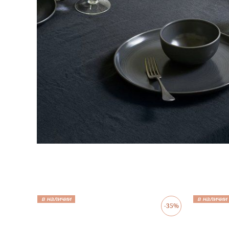
в наличии
в наличии
-35%