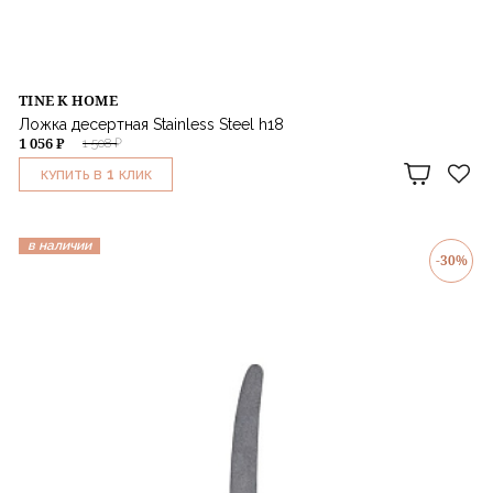
TINE K HOME
Ложка десертная Stainless Steel h18
1 056 ₽
1 508 ₽
1
КУПИТЬ В
КЛИК
в наличии
-30%