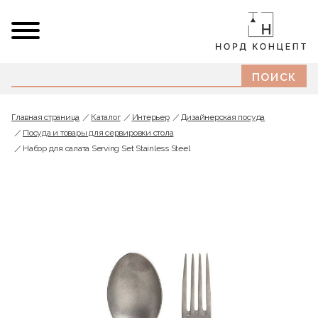
Главная страница
Каталог
Интерьер
Дизайнерская посуда
Посуда и товары для сервировки стола
Набор для салата Serving Set Stainless Steel