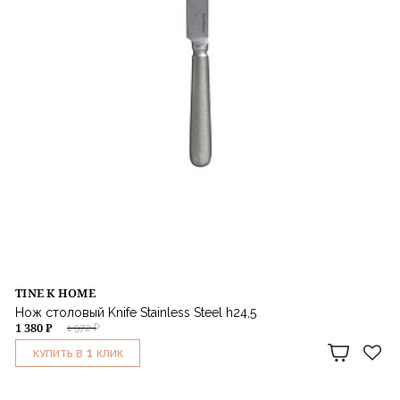
TINE K HOME
Нож столовый Knife Stainless Steel h24,5
1 380 ₽
1 972 ₽
1
КУПИТЬ В
КЛИК