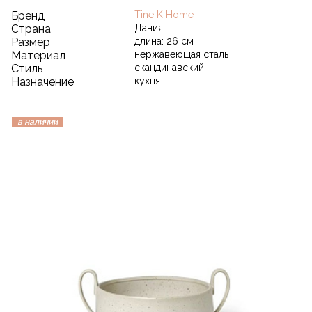
Бренд
Tine K Home
Страна
Дания
Размер
длина: 26 см
Материал
нержавеющая сталь
Стиль
скандинавский
Назначение
кухня
в наличии