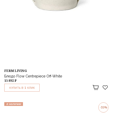
FERM LIVING
Блюдо Flow Centrepiece Off-White
15 892 ₽
1
КУПИТЬ В
КЛИК
в наличии
-35%