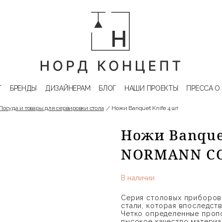
Г
БРЕНДЫ
ДИЗАЙНЕРАМ
БЛОГ
НАШИ ПРОЕКТЫ
ПРЕССА О
Посуда и товары для сервировки стола
Ножи Banquet Knife 4 шт
Ножи Banquet
NORMANN C
В наличии
Серия столовых приборов
стали, которая впоследст
Четко определенные пропо
высокое качество материа