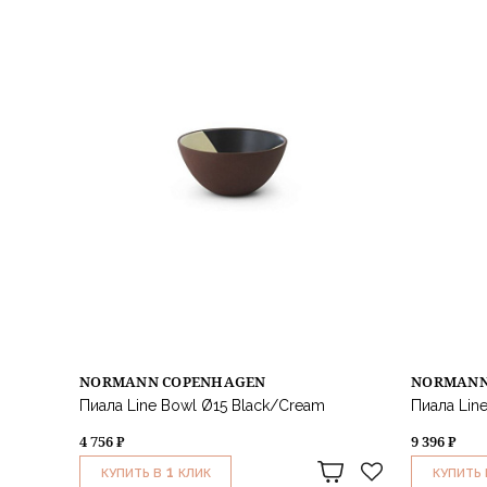
NORMANN COPENHAGEN
NORMANN
Пиала Line Bowl Ø15 Black/Cream
Пиала Lin
4 756 ₽
9 396 ₽
1
КУПИТЬ В
КЛИК
КУПИТЬ 