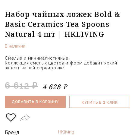
Набор чайных ложек Bold &
Basic Ceramics Tea Spoons
Natural 4 шт | HKLIVING
В наличии
Смелые и минималистичные.
Коллекция смелых цветов и форм добавит яркий
акцент вашей сервировке.
6 612 ₽
4 628 ₽
1
ДОБАВИТЬ В КОРЗИНУ
КУПИТЬ В
КЛИК
Бренд
HKliving