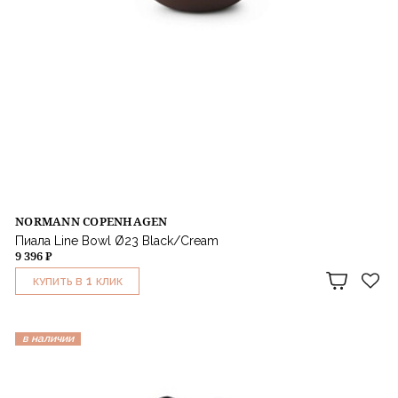
NORMANN COPENHAGEN
Пиала Line Bowl Ø23 Black/Cream
9 396 ₽
1
КУПИТЬ В
КЛИК
в наличии