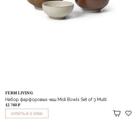
FERM LIVING
Набор фарфоровых чаш Midi Bowls Set of 3 Multi
12 760 ₽
1
КУПИТЬ В
КЛИК