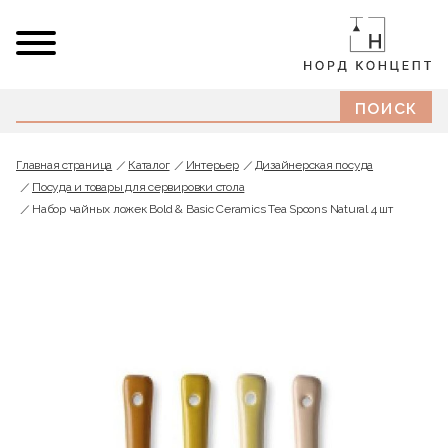
Главная страница
Каталог
Интерьер
Дизайнерская посуда
Посуда и товары для сервировки стола
Набор чайных ложек Bold & Basic Ceramics Tea Spoons Natural 4 шт