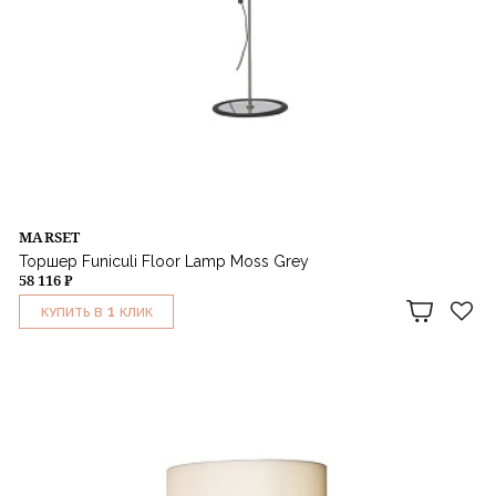
MARSET
Торшер Funiculi Floor Lamp Moss Grey
58 116 ₽
1
КУПИТЬ В
КЛИК