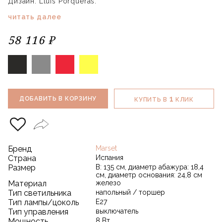
Дизайн: Lluis Porqueras.
читать далее
58 116 ₽
1
ДОБАВИТЬ В КОРЗИНУ
КУПИТЬ В
КЛИК
Бренд
Marset
Страна
Испания
Размер
В: 135 см, диаметр абажура: 18,4
см, диаметр основания: 24,8 см
Материал
железо
Тип светильника
напольный / торшер
Тип лампы/цоколь
E27
Тип управления
выключатель
Мощность
8 Вт