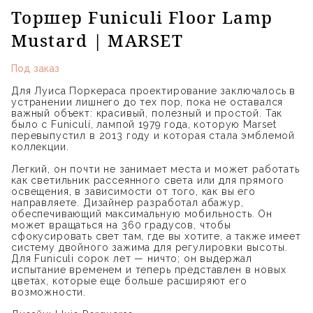
Торшер Funiculi Floor Lamp
Mustard | MARSET
Под заказ
Для Луиса Поркераса проектирование заключалось в
устранении лишнего до тех пор, пока не оставался
важный объект: красивый, полезный и простой. Так
было с Funiculí, лампой 1979 года, которую Marset
перевыпустил в 2013 году и которая стала эмблемой
коллекции.
Легкий, он почти не занимает места и может работать
как светильник рассеянного света или для прямого
освещения, в зависимости от того, как вы его
направляете. Дизайнер разработал абажур,
обеспечивающий максимальную мобильность. Он
может вращаться на 360 градусов, чтобы
сфокусировать свет там, где вы хотите, а также имеет
систему двойного зажима для регулировки высоты.
Для Funiculi сорок лет — ничто; он выдержал
испытание временем и теперь представлен в новых
цветах, которые еще больше расширяют его
возможности.