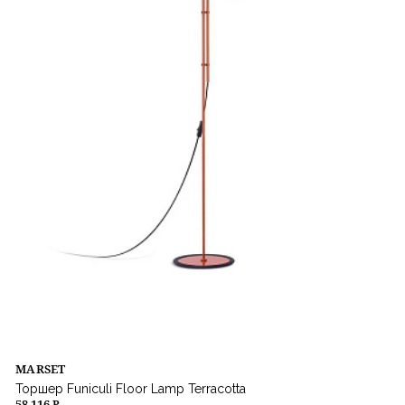
MARSET
Торшер Funiculi Floor Lamp Terracotta
58 116 ₽