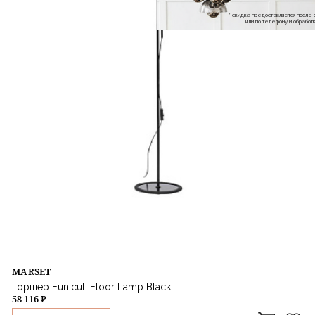
* скидка предоставляется посл
или по телефону и обраб
MARSET
Торшер Funiculi Floor Lamp Black
58 116 ₽