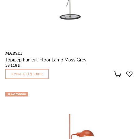
MARSET
Торшер Funiculi Floor Lamp Moss Grey
58 116 ₽
1
КУПИТЬ В
КЛИК
в наличии