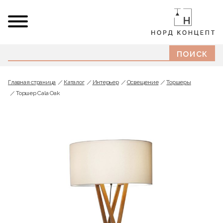
Главная страница
Каталог
Интерьер
Освещение
Торшеры
Торшер Cala Oak