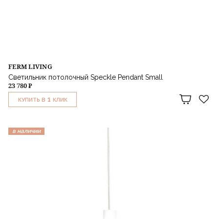
FERM LIVING
Светильник потолочный Speckle Pendant Small
23 780 ₽
1
КУПИТЬ В
КЛИК
в наличии