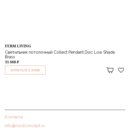
FERM LIVING
Светильник потолочный Collect Pendant Disc Low Shade
Brass
31 668 ₽
1
КУПИТЬ В
КЛИК
Контакты
info@nordconcept.ru