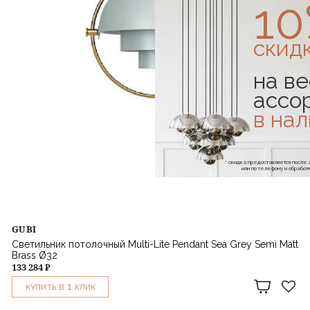
1
скид
на ве
ассо
в на
* скидка предоставляется посл
или по телефону и обраб
GUBI
Светильник потолочный Multi-Lite Pendant Sea Grey Semi Matt
Brass Ø32
133 284 ₽
1
КУПИТЬ В
КЛИК