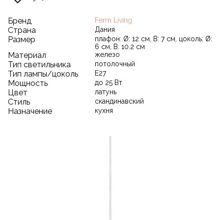
Бренд
Ferm Living
Страна
Дания
Размер
плафон: Ø: 12 см, В: 7 см, цоколь: Ø:
6 см, В: 10.2 см
Материал
железо
Тип светильника
потолочный
Тип лампы/цоколь
E27
Мощность
до 25 Вт
Цвет
латунь
Стиль
скандинавский
Назначение
кухня