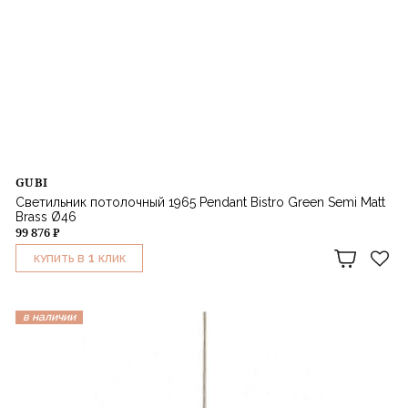
GUBI
Светильник потолочный 1965 Pendant Bistro Green Semi Matt
Brass Ø46
99 876 ₽
1
КУПИТЬ В
КЛИК
в наличии