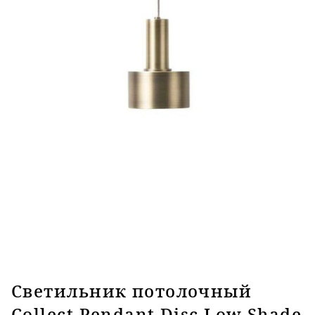
Светильник потолочный
Collect Pendant Disc Low Shade