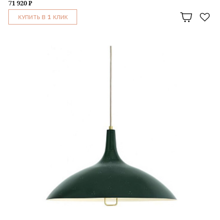
71 920 ₽
1
КУПИТЬ В
КЛИК