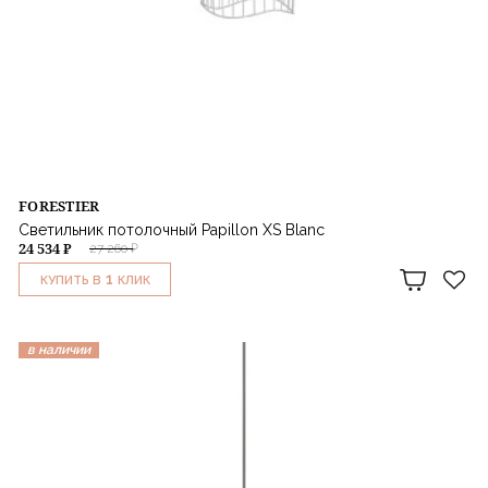
FORESTIER
Светильник потолочный Papillon XS Blanc
24 534 ₽
27 260 ₽
1
КУПИТЬ В
КЛИК
в наличии