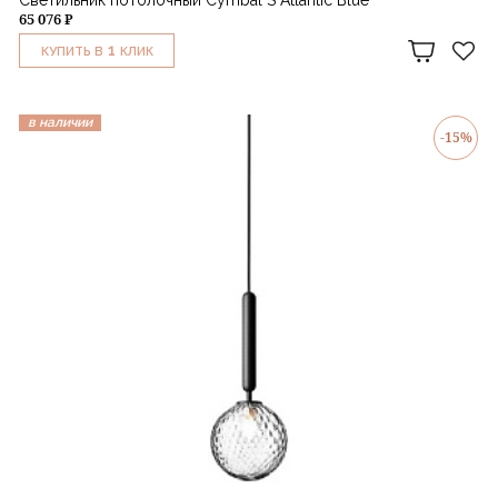
Светильник потолочный Cymbal S Atlantic Blue
65 076 ₽
1
КУПИТЬ В
КЛИК
в наличии
-15%