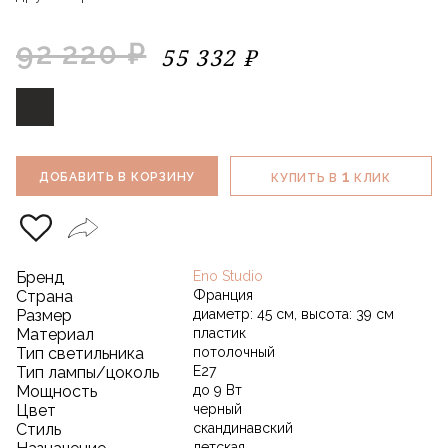
92 220 ₽
55 332 ₽
1
ДОБАВИТЬ В КОРЗИНУ
КУПИТЬ В
КЛИК
Бренд
Eno Studio
Страна
Франция
Размер
диаметр: 45 см, высота: 39 см
Материал
пластик
Тип светильника
потолочный
Тип лампы/цоколь
E27
Мощность
до 9 Вт
Цвет
черный
Стиль
скандинавский
детская