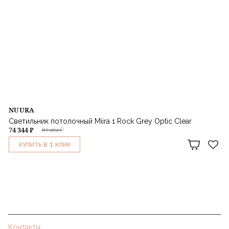
NUURA
Светильник потолочный Miira 1 Rock Grey Optic Clear
74 344 ₽
87 464 ₽
1
КУПИТЬ В
КЛИК
Контакты