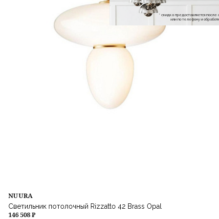
* скидка предоставляется посл
или по телефону и обраб
NUURA
Светильник потолочный Rizzatto 42 Brass Opal
146 508 ₽