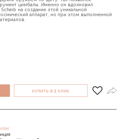
трумент цимбалы. Именно он вдохновил
 Scheib на создание этой уникальной
космический аппарат, но при этом выполненной
материалов.
1
КУПИТЬ В
КЛИК
stier
нция