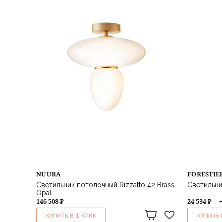
NUURA
FORESTIE
Светильник потолочный Rizzatto 42 Brass
Светильни
Opal
146 508 ₽
24 534 ₽
1
КУПИТЬ В
КЛИК
КУПИТЬ 