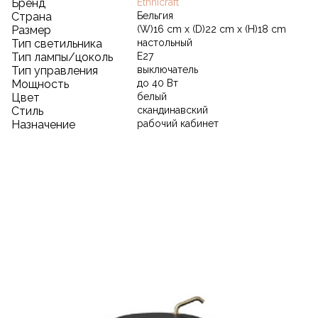
Бренд
Ethnicraft
Страна
Бельгия
Размер
(W)16 cm x (D)22 cm x (H)18 cm
Тип светильника
настольный
Тип лампы/цоколь
E27
Тип управления
выключатель
Мощность
до 40 Вт
Цвет
белый
Стиль
скандинавский
Назначение
рабочий кабинет