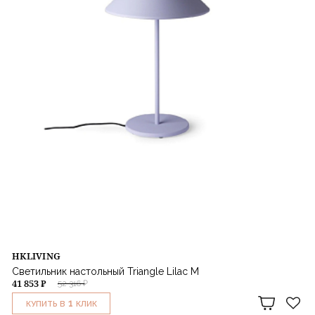
HKLIVING
Светильник настольный Triangle Lilac M
41 853 ₽
52 316 ₽
1
КУПИТЬ В
КЛИК