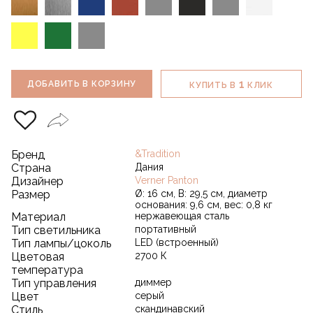
1
ДОБАВИТЬ В КОРЗИНУ
КУПИТЬ В
КЛИК
Бренд
&Tradition
Страна
Дания
Дизайнер
Verner Panton
Размер
Ø: 16 см, В: 29,5 см, диаметр
основания: 9,6 см, вес: 0,8 кг
Материал
нержавеющая сталь
Тип светильника
портативный
Тип лампы/цоколь
LED (встроенный)
Цветовая
2700 К
температура
Тип управления
диммер
Цвет
серый
Стиль
скандинавский