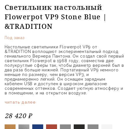
Светильник настольный
Flowerpot VP9 Stone Blue |
&TRADITION
Под заказ
Настольные светильники Flowerpot VP9 от
&TRADITION воплощают экспериментальный подход
гениального Вернера Пантона. Он создал свой первый
светильник Flowerpot в 1968 году, совместив две
полукруглые сферы так, чтобы диаметр верхней был в
два раза больше нижней. Портативный VP9 немного
меньше по размеру, чем версия VP3, и
преднамеренно легкий. Он оснащен зарядным
кабелем USB и доступен в широком диапазоне
современных оттенков. Создает уютную атмосферу и
в помещении, и на открытом воздухе.
читать далее
28 420 ₽