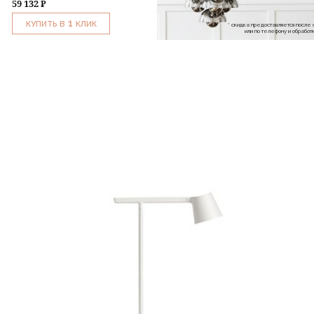
59 132 ₽
1
КУПИТЬ В
КЛИК
* скидка предоставляется посл
или по телефону и обраб