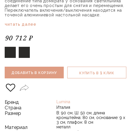
соединение типа домкрата у основания светильника
делает его очень простым для снятия и перемещения.
Переключатель включения/выключения находится на
точеной алюминиевой настольной насадке.
читать далее
90 712 ₽
1
ДОБАВИТЬ В КОРЗИНУ
КУПИТЬ В
КЛИК
Бренд
Lumina
Страна
Италия
Размер
В: 90 см, Ш: 50 см, длина
кронштейна: 80 см, основание: 9 х
3 см, плафон: 8 см
Материал
металл