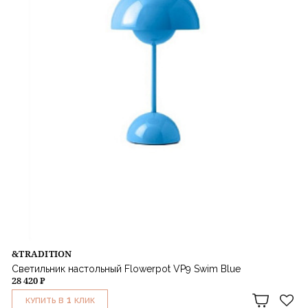
&TRADITION
Светильник настольный Flowerpot VP9 Swim Blue
28 420 ₽
1
КУПИТЬ В
КЛИК