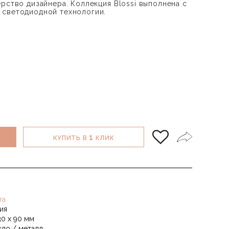
рство дизайнера. Коллекция Blossi выполнена с
 светодиодной технологии.
1
КУПИТЬ В
КЛИК
ra
ия
30 x 90 мм
кло / металл