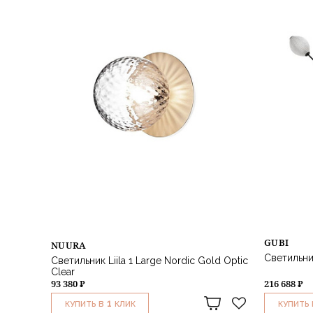
GUBI
NUURA
Светильник
Светильник Liila 1 Large Nordic Gold Optic
Clear
93 380 ₽
216 688 ₽
1
КУПИТЬ В
КЛИК
КУПИТЬ 