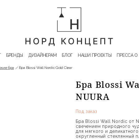
Г
БРЕНДЫ
ДИЗАЙНЕРАМ
БЛОГ
НАШИ ПРОЕКТЫ
ПРЕССА О
кие бра
Бра Blossi Wall Nordic Gold Clear
Бра Blossi Wa
NUURA
Под заказ
Бра Blossi Wall Nordic о
свечением природного чуд
для мягкого и деликатног
округленный стеклянный п