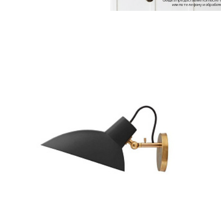
* скидка предоставляется посл
или по телефону и обраб