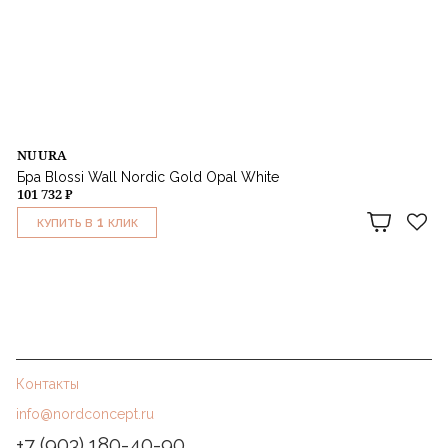
NUURA
Бра Blossi Wall Nordic Gold Opal White
101 732 ₽
1
КУПИТЬ В
КЛИК
Контакты
info@nordconcept.ru
+7 (903) 180-40-90