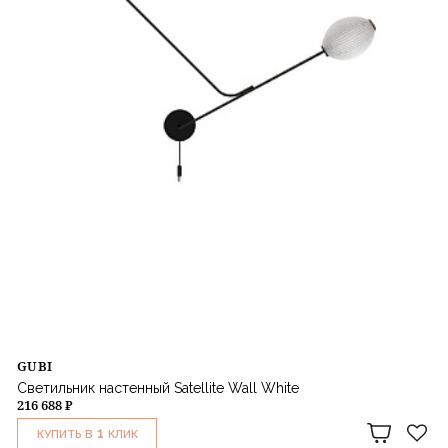
GUBI
Светильник настенный Satellite Wall White
216 688 ₽
1
КУПИТЬ В
КЛИК