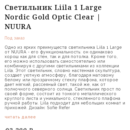
Светильник Liila 1 Large
Nordic Gold Optic Clear |
NUURA
Под заказ
Одно из ярких преимуществ светильника Liila 1 Large
от NUURA - его функциональность: он одинаково
хорош как для стен, так и для потолка. Кроме того,
его можно использовать самостоятельно или
комбинируя с другими светильниками из коллекции
Liila. Этот светильник, словно настенная скульптура,
создает уютную атмосферу, благодаря матовому
белому или прозрачному стеклу плафона, которое
дает мягкий, рассеяный свет, такой же, как от
полночного северного солнца. Светильник прост по
своей форме, состоит из тонкого металлического
круглого листа и уникального, стеклянного плафона
ручной работы. Liila подходит для небольших комнат и
прихожей. Дизайн: Sofie Refer
читать далее