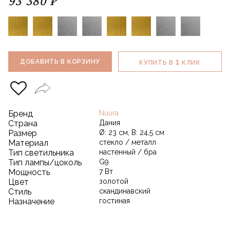
93 380 ₽
1
ДОБАВИТЬ В КОРЗИНУ
КУПИТЬ В
КЛИК
Бренд
Nuura
Страна
Дания
Размер
Ø: 23 см, В: 24,5 см
Материал
стекло / металл
Тип светильника
настенный / бра
Тип лампы/цоколь
G9
Мощность
7 Вт
Цвет
золотой
Стиль
скандинавский
Назначение
гостиная