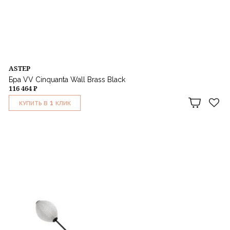
ASTEP
Бра VV Cinquanta Wall Brass Black
116 464 ₽
1
КУПИТЬ В
КЛИК