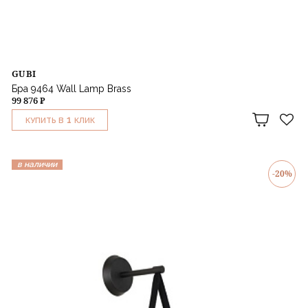
GUBI
Бра 9464 Wall Lamp Brass
99 876 ₽
1
КУПИТЬ В
КЛИК
в наличии
-20%