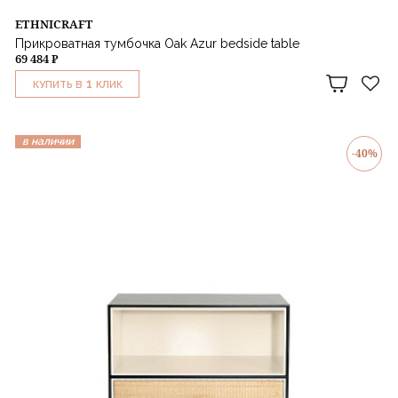
ETHNICRAFT
Прикроватная тумбочка Oak Azur bedside table
69 484 ₽
1
КУПИТЬ В
КЛИК
в наличии
-40%