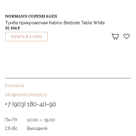
NORMANN COPENHAGEN
Тумба прикроватная Kabino Bedside Table White
92 104 ₽
1
КУПИТЬ В
КЛИК
Контакты
info@nordconcept.ru
+7 (903) 180-40-90
Пн-Пт
10:00 — 19.00
Сб-Вс
Выходной