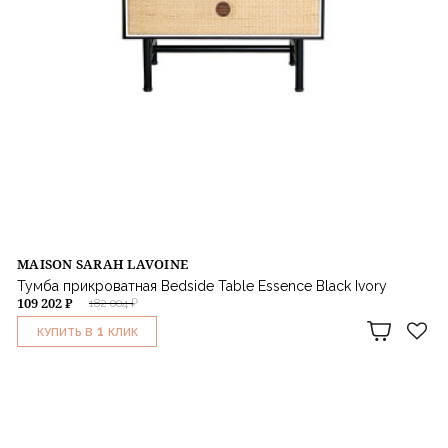
MAISON SARAH LAVOINE
Тумба прикроватная Bedside Table Essence Black Ivory
109 202 ₽
182 004 ₽
1
КУПИТЬ В
КЛИК