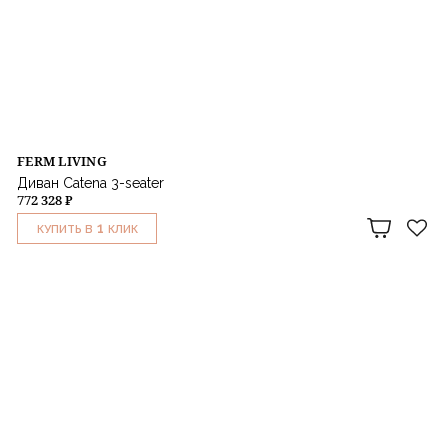
FERM LIVING
Диван Catena 3-seater
772 328 ₽
1
КУПИТЬ В
КЛИК