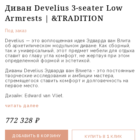
Диван Develius 3-seater Low
Armrests | &TRADITION
Под заказ
Develius — это воплощенная идея Эдварда ван Влита
об архетипическом модульном диване. Как сборный,
так и универсальный, этот предмет мебели для отдыха
ставит во главу угла комфорт, не жертвуя при этом
определенной формой и эстетикой.
Диваны Develius Эдварда ван Влиета - это постоянные
творческие исследования и амбиции мастера,
стремящегося ставить комфорт и долговечность на
первое место.
Дизайн: Edward van Vliet.
читать далее
772 328 ₽
1
ДОБАВИТЬ В КОРЗИНУ
КУПИТЬ В
КЛИК