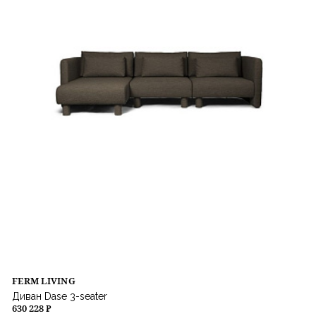
FERM LIVING
Диван Dase 3-seater
630 228 ₽