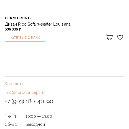
FERM LIVING
Диван Rico Sofa 3-seater Louisiana
596 936 ₽
1
КУПИТЬ В
КЛИК
Контакты
info@nordconcept.ru
+7 (903) 180-40-90
Пн-Пт
10:00 — 19.00
Сб-Вс
Выходной