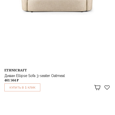
ETHNICRAFT
Диван Ellipse Sofa 3-seater Oatmeal
461 564 ₽
1
КУПИТЬ В
КЛИК