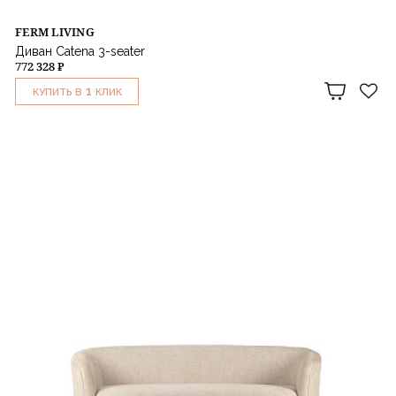
FERM LIVING
Диван Catena 3-seater
772 328 ₽
1
КУПИТЬ В
КЛИК