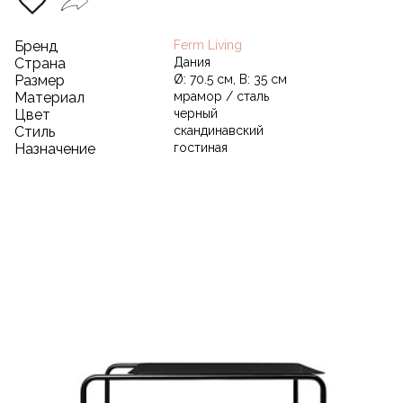
Бренд
Ferm Living
Страна
Дания
Размер
Ø: 70.5 см, В: 35 см
Материал
мрамор / сталь
Цвет
черный
Стиль
скандинавский
Назначение
гостиная