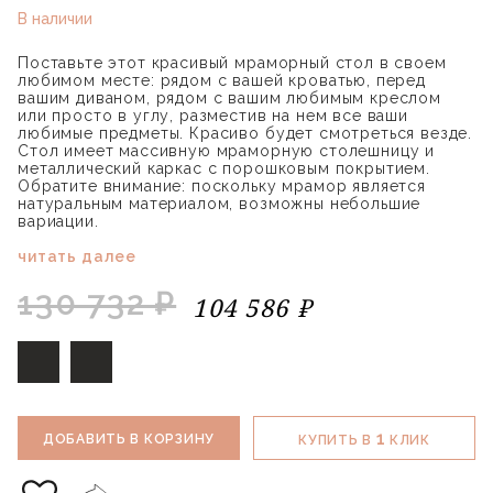
В наличии
Поставьте этот красивый мраморный стол в своем
любимом месте: рядом с вашей кроватью, перед
вашим диваном, рядом с вашим любимым креслом
или просто в углу, разместив на нем все ваши
любимые предметы. Красиво будет смотреться везде.
Стол имеет массивную мраморную столешницу и
металлический каркас с порошковым покрытием.
Обратите внимание: поскольку мрамор является
натуральным материалом, возможны небольшие
вариации.
читать далее
130 732 ₽
104 586 ₽
1
ДОБАВИТЬ В КОРЗИНУ
КУПИТЬ В
КЛИК