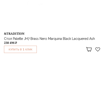
&TRADITION
Стол Palette JH7 Brass Nero Marquina Black Lacquered Ash
238 496 ₽
1
КУПИТЬ В
КЛИК