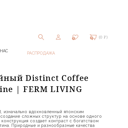
(0 ₽)
0
0
 НАС
ный Distinct Coffee
tine | FERM LIVING
ct, изначально вдохновленный японским
создание сложных структур на основе одного
 конструкция создает контраст с богатством
тина. Природные и разнообразные качества