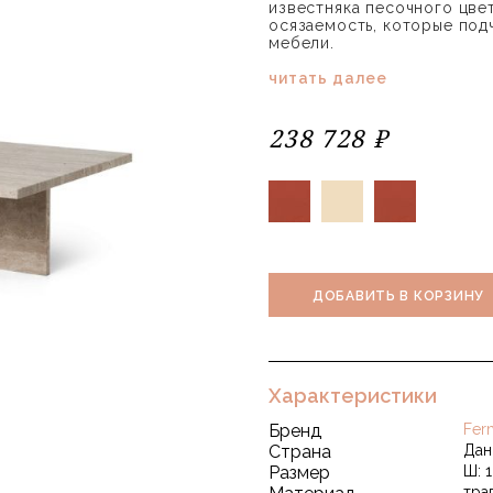
известняка песочного цве
осязаемость, которые под
мебели.
читать далее
238 728 ₽
ДОБАВИТЬ В КОРЗИНУ
Характеристики
Бренд
Fer
Страна
Дан
Размер
Ш: 1
тра