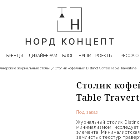
Г
БРЕНДЫ
ДИЗАЙНЕРАМ
БЛОГ
НАШИ ПРОЕКТЫ
ПРЕССА О
йнерские журнальные столы
Столик кофейный Distinct Coffee Table Travertine
Столик кофей
Table Traver
Под заказ
Журнальный столик Distin
минимализмом, исследует 
элемента. Минималистская
землистых текстур травер