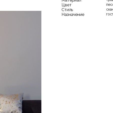
Материал
Цвет
пес
Стиль
ска
Назначение
гос