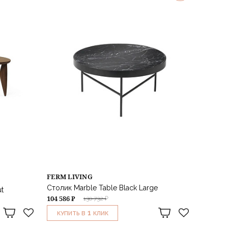
FERM LIVING
Столик Marble Table Black Large
t
104 586 ₽
130 732 ₽
1
КУПИТЬ В
КЛИК