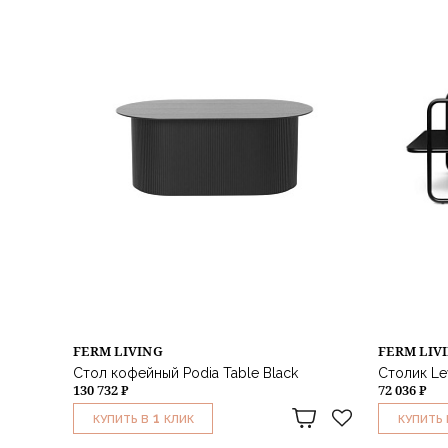
FERM LIVING
FERM LIV
Стол кофейный Podia Table Black
Столик Lev
130 732 ₽
72 036 ₽
1
КУПИТЬ В
КЛИК
КУПИТЬ 