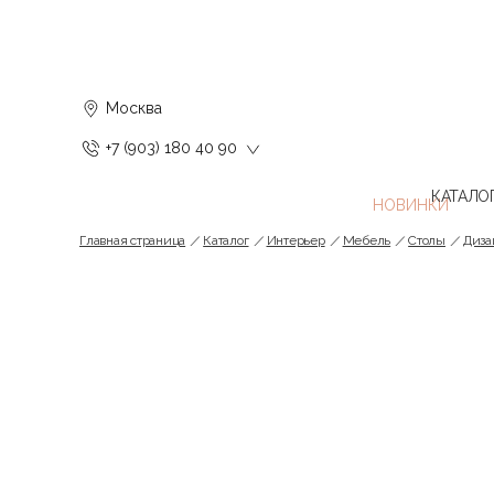
Москва
+7 (903) 180 40 90
КАТАЛО
Главная страница
Каталог
Интерьер
Мебель
Cтолы
Диза