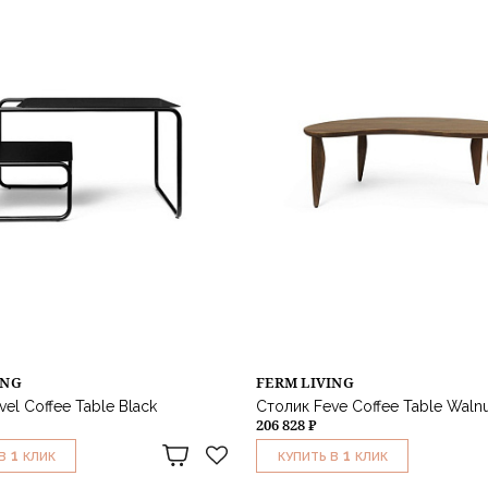
ING
FERM LIVING
el Coffee Table Black
Столик Feve Coffee Table Walnu
206 828 ₽
1
1
В
КЛИК
КУПИТЬ В
КЛИК