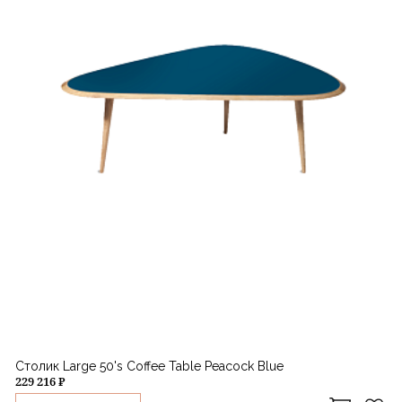
Столик Large 50's Coffee Table Peacock Blue
229 216 ₽