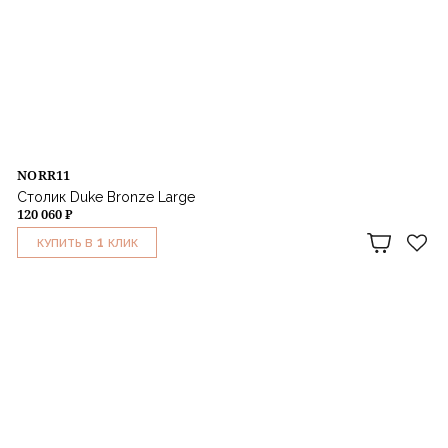
NORR11
Столик Duke Bronze Large
120 060 ₽
1
КУПИТЬ В
КЛИК