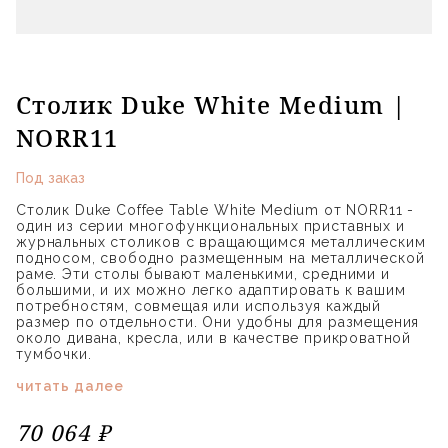
Столик Duke White Medium |
NORR11
Под заказ
Столик Duke Coffee Table White Medium от NORR11 -
один из серии многофункциональных приставных и
журнальных столиков с вращающимся металлическим
подносом, свободно размещенным на металлической
раме. Эти столы бывают маленькими, средними и
большими, и их можно легко адаптировать к вашим
потребностям, совмещая или используя каждый
размер по отдельности. Они удобны для размещения
около дивана, кресла, или в качестве прикроватной
тумбочки.
читать далее
70 064 ₽