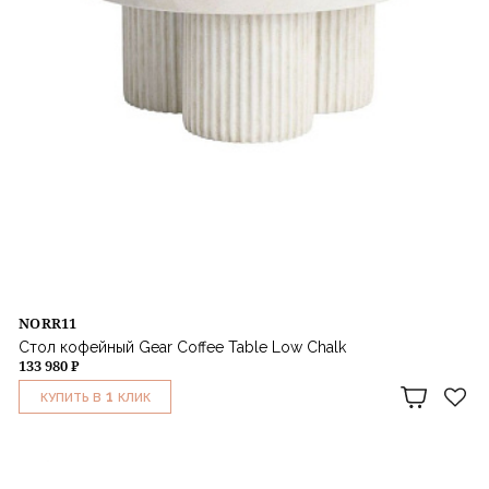
NORR11
Стол кофейный Gear Coffee Table Low Chalk
133 980 ₽
1
КУПИТЬ В
КЛИК