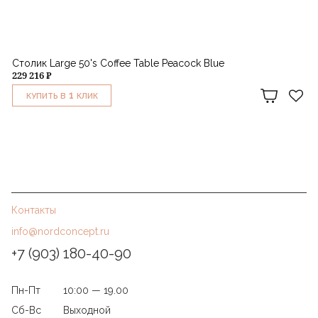
Столик Large 50's Coffee Table Peacock Blue
229 216 ₽
1
КУПИТЬ В
КЛИК
Контакты
info@nordconcept.ru
+7 (903) 180-40-90
Пн-Пт
10:00 — 19.00
Сб-Вс
Выходной