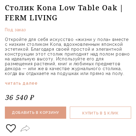
Столик Kona Low Table Oak |
FERM LIVING
Под заказ
Откройте для себя искусство «жизни у пола» вместе
с низким столиком Kona, вдохновленным японской
эстетикой. Благодаря своей простой и элегантной
конструкции этот столик приподнят над полом ровно
на идеальную высоту. Используйте его для
размещения растений, книг и любимых предметов
декора — или же в качестве журнального столика,
когда вы отдыхаете на подушках или прямо на полу.
читать далее
36 540 ₽
1
ДОБАВИТЬ В КОРЗИНУ
КУПИТЬ В
КЛИК