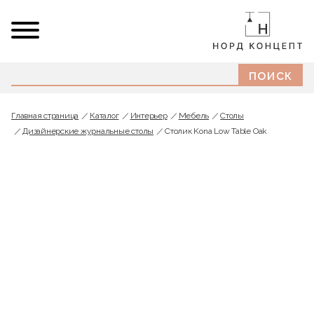
Главная страница
Каталог
Интерьер
Мебель
Cтолы
Дизайнерские журнальные столы
Столик Kona Low Table Oak