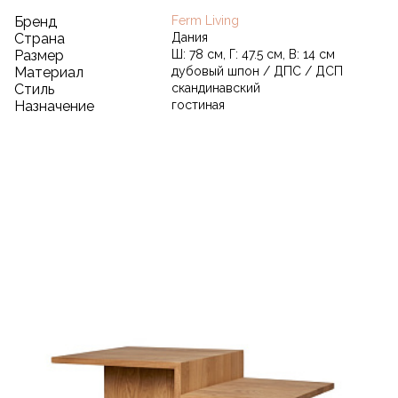
Бренд
Ferm Living
Страна
Дания
Размер
Ш: 78 см, Г: 47.5 см, В: 14 см
Материал
дубовый шпон / ДПС / ДСП
Стиль
скандинавский
Назначение
гостиная