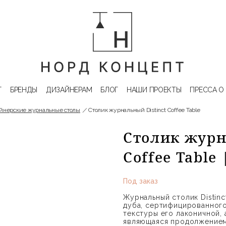
Г
БРЕНДЫ
ДИЗАЙНЕРАМ
БЛОГ
НАШИ ПРОЕКТЫ
ПРЕССА О
йнерские журнальные столы
Столик журнальный Distinct Coffee Table
Столик журн
Coffee Table
Под заказ
Журнальный столик Distin
дуба, сертифицированного
текстуры его лаконичной,
являющаяся продолжением 