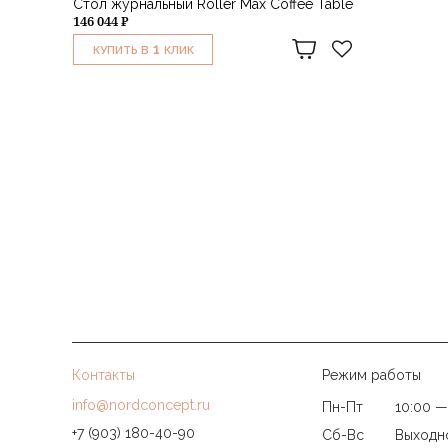
Стол журнальный Roller Max Coffee Table
146 044 ₽
1
КУПИТЬ В
КЛИК
Контакты
Режим работы
info@nordconcept.ru
Пн-Пт
10:00 —
+7 (903) 180-40-90
Сб-Вс
Выходн