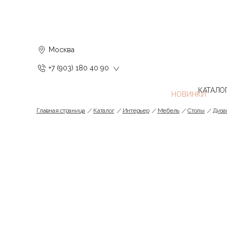
Москва
+7 (903) 180 40 90
КАТАЛО
Главная страница
Каталог
Интерьер
Мебель
Cтолы
Диза