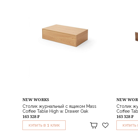
NEW WORKS
NEW WOR
Столик журнальный с ящиком Mass
Столик жу
Coffee Table High w. Drawer Oak
Coffee Tab
163 328 ₽
163 328 ₽
1
КУПИТЬ В
КЛИК
КУПИТЬ 