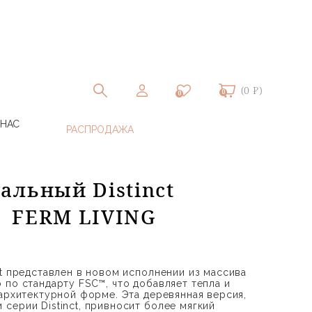
(0 ₽)
0
0
 НАС
альный Distinct
 | FERM LIVING
ct представлен в новом исполнении из массива
 по стандарту FSC™, что добавляет тепла и
 архитектурной форме. Эта деревянная версия,
серии Distinct, привносит более мягкий