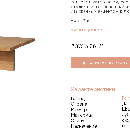
контраст материалов, сох
столика. Изготовленный из
изысканным акцентом в л
Вес: 17 кг
читать далее
133 516 ₽
ДОБАВИТЬ В КОРЗИНУ
Характеристики
Бренд
Fer
Страна
Дан
Размер
Ш: 1
Материал
дуб
Стиль
ска
Назначение
гос