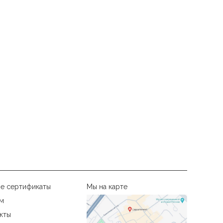
е сертификаты
Мы на карте
м
кты