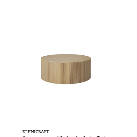
ETHNICRAFT